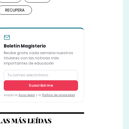
RECUPERA
Boletín Magisterio
Recibe gratis cada semana nuestros
titulares con las noticias más
importantes de educación
Suscribirme
Acepto el
Aviso legal
y la
Política de privacidad
LAS MÁS LEÍDAS