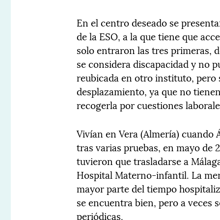
En el centro deseado se presenta
de la ESO, a la que tiene que acc
solo entraron las tres primeras, 
se considera discapacidad y no p
reubicada en otro instituto, pero 
desplazamiento, ya que no tienen 
recogerla por cuestiones laborale
Vivían en Vera (Almería) cuando 
tras varias pruebas, en mayo de 2
tuvieron que trasladarse a Málaga
Hospital Materno-infantil. La me
mayor parte del tiempo hospitali
se encuentra bien, pero a veces s
periódicas.