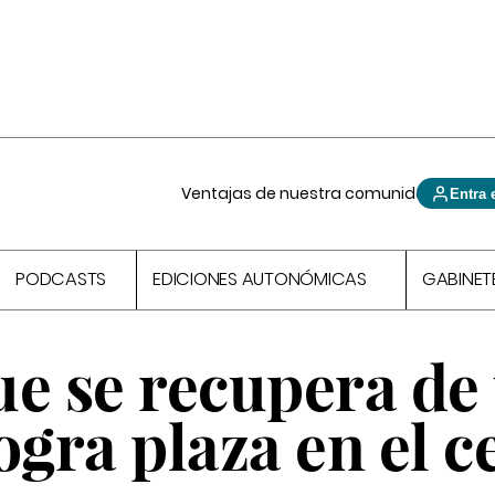
Ventajas de nuestra comunidad
Entra 
PODCASTS
EDICIONES AUTONÓMICAS
GABINET
ue se recupera de
ogra plaza en el c