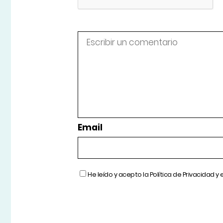
Email
He leído y acepto la
Política de Privacidad
y 