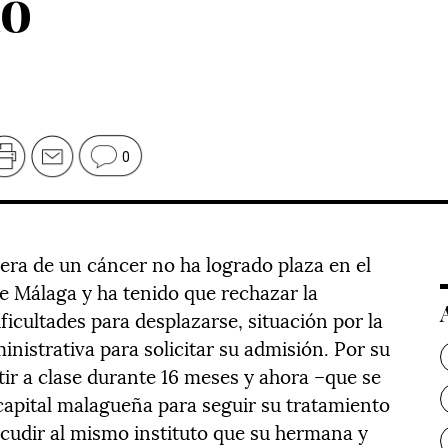
no
0
era de un cáncer no ha logrado plaza en el
de Málaga y ha tenido que rechazar la
ficultades para desplazarse, situación por la
ministrativa para solicitar su admisión. Por su
ir a clase durante 16 meses y ahora –que se
 capital malagueña para seguir su tratamiento
acudir al mismo instituto que su hermana y