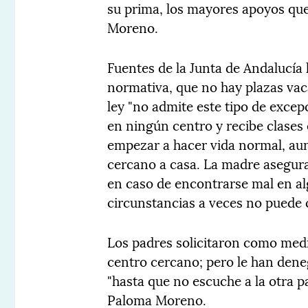
su prima, los mayores apoyos que
Moreno.
Fuentes de la Junta de Andalucía
normativa, que no hay plazas vaca
ley "no admite este tipo de exce
en ningún centro y recibe clases e
empezar a hacer vida normal, aun
cercano a casa. La madre asegura 
en caso de encontrarse mal en a
circunstancias a veces no puede c
Los padres solicitaron como medid
centro cercano; pero le han dene
"hasta que no escuche a la otra pa
Paloma Moreno.