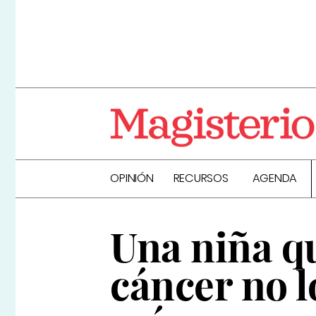
OPINIÓN
RECURSOS
AGENDA
Una niña q
cáncer no l