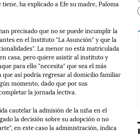
 tiene, ha explicado a Efe su madre, Paloma
 han precisado que no se puede incumplir la
ntes en el Instituto "La Asunción" y que la
pcionalidades". La menor no está matriculada
n casa, pero quiere asistir al instituto y
que para ello "necesita" que sea el más
que así podría regresar al domicilio familiar
lgún momento, dado que por sus
ompletar la jornada lectiva.
a cautelar la admisión de la niña en el
gado la decisión sobre su adopción o no
rte", en este caso la administración, indica