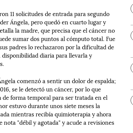
ron 11 solicitudes de entrada para segundo
eder Ángela, pero quedó en cuarto lugar y
detalla la madre, que precisa que el cáncer no
uede sumar dos puntos al cómputo total. Fue
sus padres lo rechazaron por la dificultad de
disponibilidad diaria para llevarla y
s.
Ángela comenzó a sentir un dolor de espalda;
016, se le detectó un cáncer, por lo que
 de forma temporal para ser tratada en el
nor estuvo durante unos siete meses la
zada mientras recibía quimioterapia y ahora
e nota "débil y agotada" y acude a revisiones