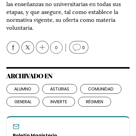
las enseñanzas no universitarias en todas sus
etapas, y que asegure, tal como establece la
normativa vigente, su oferta como materia
voluntaria.
0
0
ARCHIVADO EN
ALUMNO
ASTURIAS
COMUNIDAD
GENERAL
INVIERTE
RÉGIMEN
Boletín Magisterio