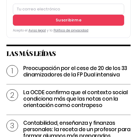
Suscribirme
Acepto el
Aviso legal
y la
Política de privacidad
LAS MÁS LEÍDAS
Preocupación por el cese de 20 de los 33
dinamizadores de la FP Dual intensiva
La OCDE confirma que el contexto social
condiciona más que las notas con la
orientación como contrapeso
Contabilidad, enseñanza y finanzas
personales: la receta de un profesor para
formar alumnos más preparados