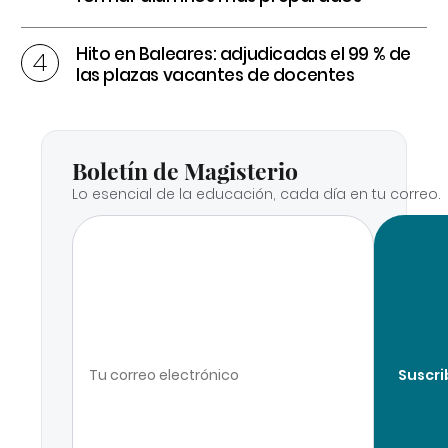
Hito en Baleares: adjudicadas el 99 % de
las plazas vacantes de docentes
Boletín de Magisterio
Lo esencial de la educación, cada día en tu correo.
Suscri