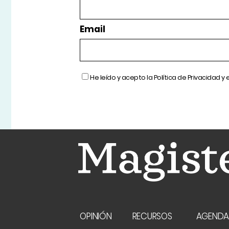
Email
He leído y acepto la
Política de Privacidad
y 
OPINIÓN
RECURSOS
AGEND