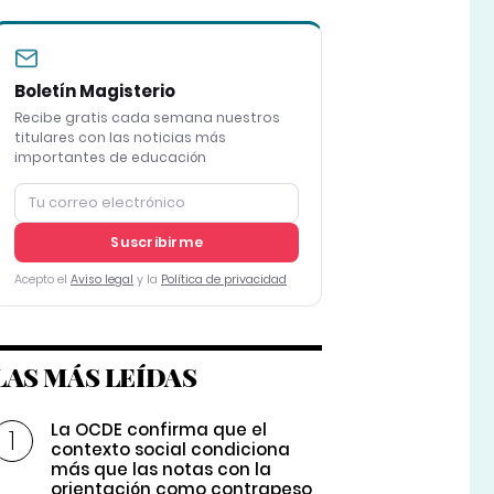
Boletín Magisterio
Recibe gratis cada semana nuestros
titulares con las noticias más
importantes de educación
Suscribirme
Acepto el
Aviso legal
y la
Política de privacidad
LAS MÁS LEÍDAS
La OCDE confirma que el
contexto social condiciona
más que las notas con la
orientación como contrapeso