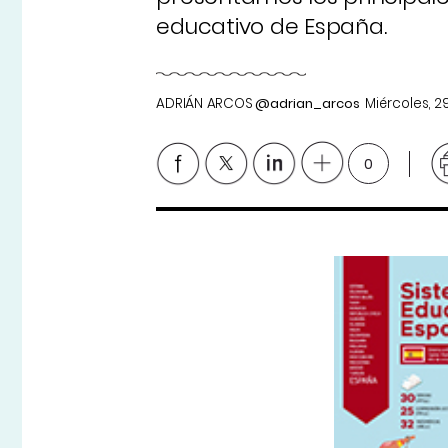
educativo de España.
ADRIÁN ARCOS
@adrian_arcos
Miércoles, 
0