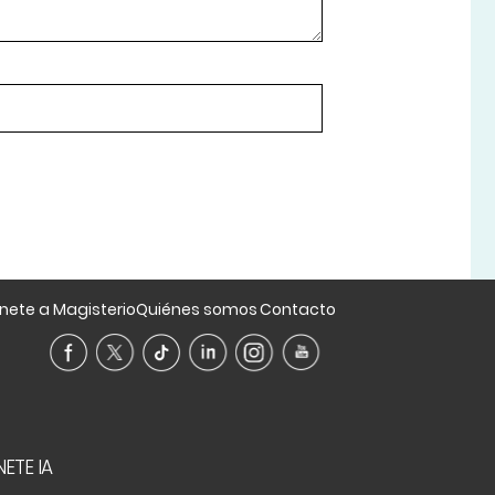
nete a Magisterio
Quiénes somos
Contacto
ETE IA