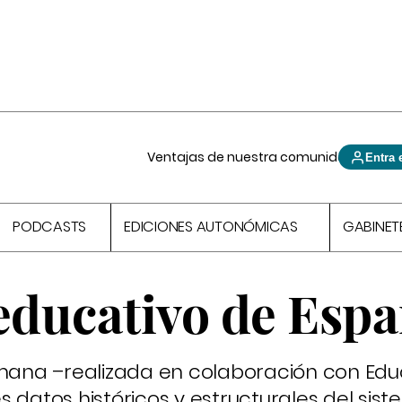
Ventajas de nuestra comunidad
Entra 
PODCASTS
EDICIONES AUTONÓMICAS
GABINET
 educativo de Esp
semana –realizada en colaboración con Ed
 datos históricos y estructurales del sis