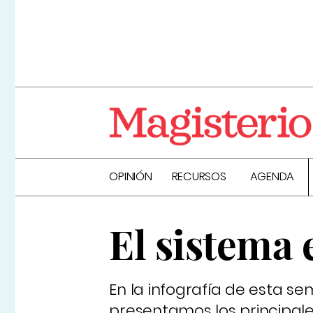
OPINIÓN
RECURSOS
AGENDA
El sistema
En la infografía de esta 
presentamos los principales