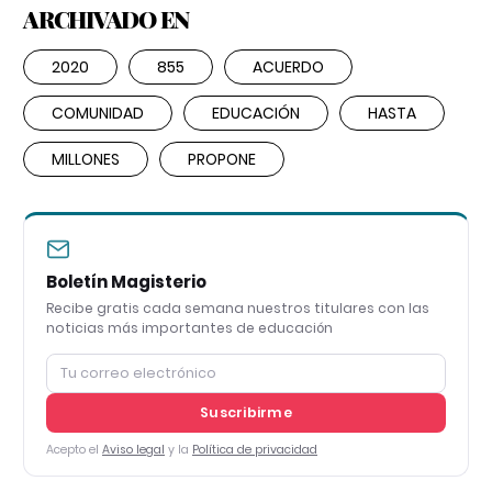
ARCHIVADO EN
2020
855
ACUERDO
COMUNIDAD
EDUCACIÓN
HASTA
MILLONES
PROPONE
Boletín Magisterio
Recibe gratis cada semana nuestros titulares con las
noticias más importantes de educación
Suscribirme
Acepto el
Aviso legal
y la
Política de privacidad