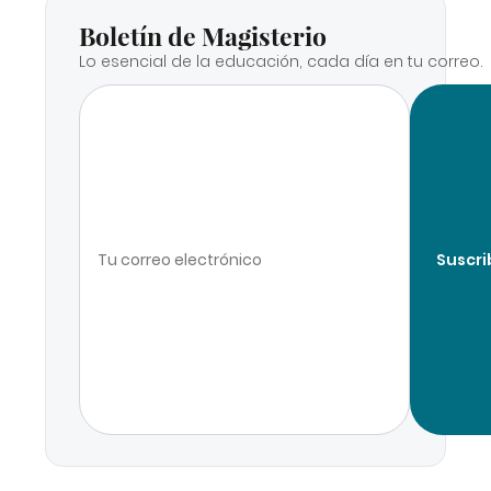
Boletín de Magisterio
Lo esencial de la educación, cada día en tu correo.
Suscri