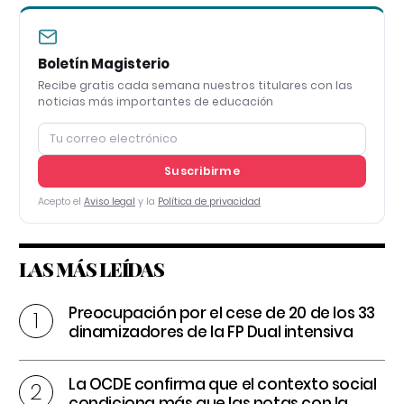
Boletín Magisterio
Recibe gratis cada semana nuestros titulares con las
noticias más importantes de educación
Suscribirme
Acepto el
Aviso legal
y la
Política de privacidad
LAS MÁS LEÍDAS
Preocupación por el cese de 20 de los 33
dinamizadores de la FP Dual intensiva
La OCDE confirma que el contexto social
condiciona más que las notas con la