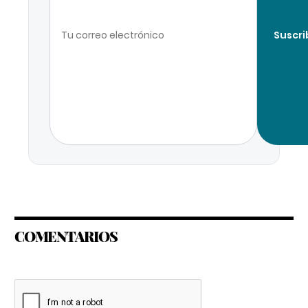
Suscri
COMENTARIOS