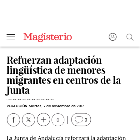
Refuerzan adaptación
lingüística de menores
migrantes en centros de la
Junta
REDACCIÓN
Martes, 7 de noviembre de 2017
0
0
La Junta de Andalucía reforzará la adaptación