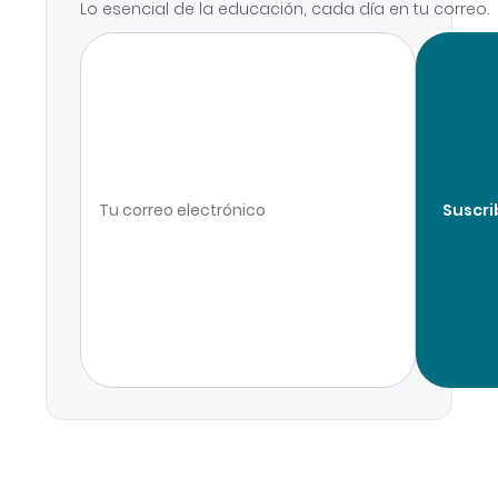
Lo esencial de la educación, cada día en tu correo.
Suscri