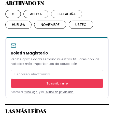
ARCHIVADO EN
8
APOYA
CATALUÑA
HUELGA
NOVIEMBRE
USTEC
Boletín Magisterio
Recibe gratis cada semana nuestros titulares con las
noticias más importantes de educación
Suscribirme
Acepto el
Aviso legal
y la
Política de privacidad
LAS MÁS LEÍDAS