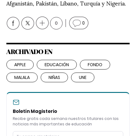
Afganistán, Pakistán, Líbano, Turquía y Nigeria.
0
0
ARCHIVADO EN
APPLE
EDUCACIÓN
FONDO
MALALA
NIÑAS
UNE
Boletín Magisterio
Recibe gratis cada semana nuestros titulares con las
noticias más importantes de educación