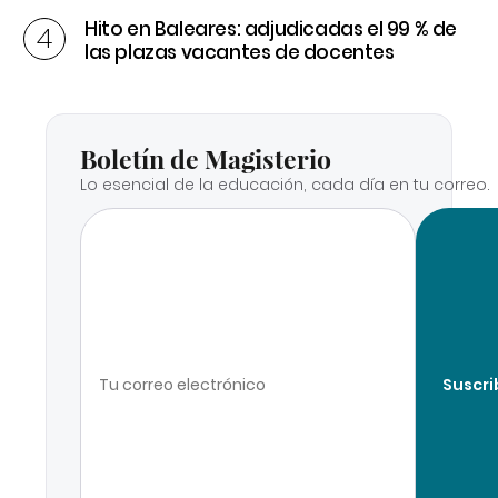
Hito en Baleares: adjudicadas el 99 % de
las plazas vacantes de docentes
Boletín de Magisterio
Lo esencial de la educación, cada día en tu correo.
Suscri