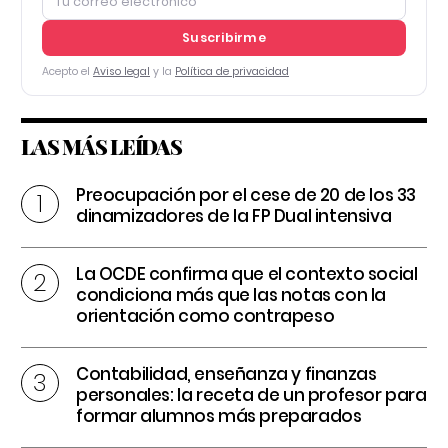
Suscribirme
Acepto el
Aviso legal
y la
Política de privacidad
LAS MÁS LEÍDAS
Preocupación por el cese de 20 de los 33
dinamizadores de la FP Dual intensiva
La OCDE confirma que el contexto social
condiciona más que las notas con la
orientación como contrapeso
Contabilidad, enseñanza y finanzas
personales: la receta de un profesor para
formar alumnos más preparados