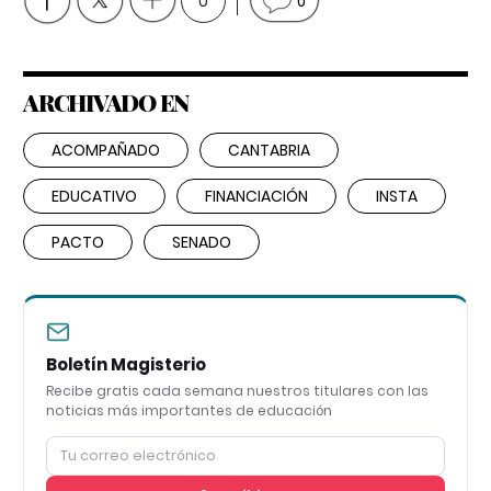
0
0
ARCHIVADO EN
ACOMPAÑADO
CANTABRIA
EDUCATIVO
FINANCIACIÓN
INSTA
PACTO
SENADO
Boletín Magisterio
Recibe gratis cada semana nuestros titulares con las
noticias más importantes de educación