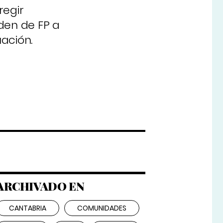
regir
den de FP a
ación.
ARCHIVADO EN
CANTABRIA
COMUNIDADES