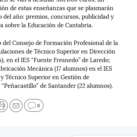
sión de estas enseñanzas que se plasmarán
go del año: premios, concursos, publicidad y
a sobre la Educación de Cantabria.
o del Consejo de Formación Profesional de la
tulaciones de Técnico Superior en Dirección
), en el IES “Fuente Fresnedo” de Laredo;
bricación Mecánica (17 alumnos) en el IES
 y Técnico Superior en Gestión de
S “Peñacastillo” de Santander (22 alumnos).
0