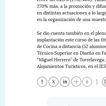
270% más, a la promoción y difu
en distintas actuaciones a lo lar
en la organización de una muestr
Se dio cuenta también en el plen
implantación este curso de las ti
de Cocina a distancia (52 alumnos
Técnico Superior en Diseño en Fa
“Miguel Herrero” de Torrelavega;
Alojamientos Turísticos, en el IE
0