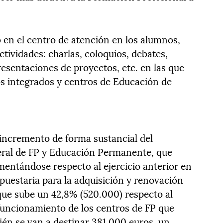
 en el centro de atención en los alumnos,
ctividades: charlas, coloquios, debates,
presentaciones de proyectos, etc. en las que
ros integrados y centros de Educación de
 incremento de forma sustancial del
eral de FP y Educación Permanente, que
mentándose respecto al ejercicio anterior en
puestaria para la adquisición y renovación
que sube un 42,8% (520.000) respecto al
al funcionamiento de los centros de FP que
ién se van a destinar 381.000 euros, un