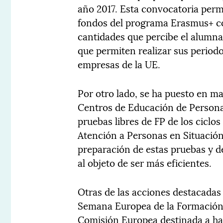
año 2017. Esta convocatoria perm
fondos del programa Erasmus+ con
cantidades que percibe el alumna
que permiten realizar sus period
empresas de la UE.
Por otro lado, se ha puesto en m
Centros de Educación de Personas
pruebas libres de FP de los ciclo
Atención a Personas en Situación
preparación de estas pruebas y de
al objeto de ser más eficientes.
Otras de las acciones destacadas e
Semana Europea de la Formación P
Comisión Europea destinada a hac