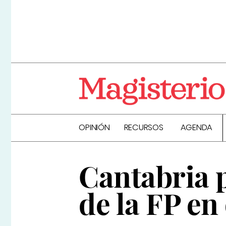
OPINIÓN
RECURSOS
AGENDA
Cantabria 
de la FP e