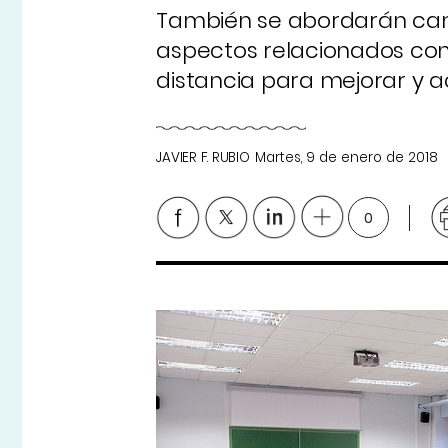
También se abordarán camb
aspectos relacionados con 
distancia para mejorar y a
JAVIER F. RUBIO
Martes, 9 de enero de 2018
0