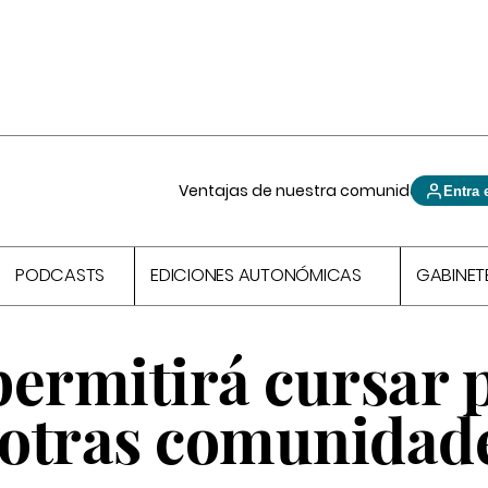
Ventajas de nuestra comunidad
Entra 
PODCASTS
EDICIONES AUTONÓMICAS
GABINET
permitirá cursar 
n otras comunidad