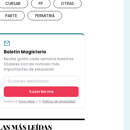
CURSAR
FP
OTRAS
PARTE
PERMITIRÁ
Boletín Magisterio
Recibe gratis cada semana nuestros
titulares con las noticias más
importantes de educación
Suscribirme
Acepto el
Aviso legal
y la
Política de privacidad
LAS MÁS LEÍDAS