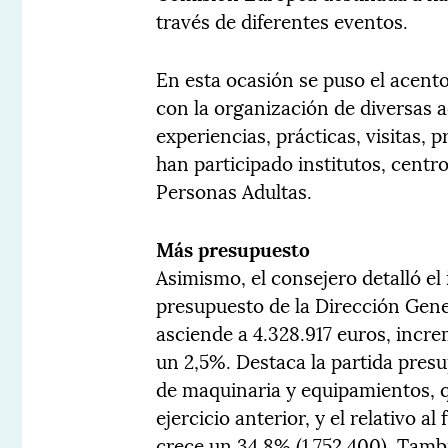
través de diferentes eventos.
En esta ocasión se puso el acento
con la organización de diversas a
experiencias, prácticas, visitas, 
han participado institutos, cent
Personas Adultas.
Más presupuesto
Asimismo, el consejero detalló el
presupuesto de la Dirección Gen
asciende a 4.328.917 euros, incre
un 2,5%. Destaca la partida presu
de maquinaria y equipamientos, 
ejercicio anterior, y el relativo 
crece un 34,8% (1.752.400). Tamb