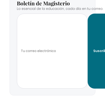
Boletín de Magisterio
Lo esencial de la educación, cada día en tu correo.
Suscri