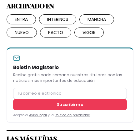
ARCHIVADO EN
ENTRA
INTERINOS
MANCHA
NUEVO
PACTO
VIGOR
Boletín Magisterio
Recibe gratis cada semana nuestros titulares con las
noticias más importantes de educación
Suscribirme
Acepto el
Aviso legal
y la
Política de privacidad
LAS MÁS LEÍDAS