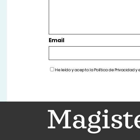
Email
He leído y acepto la
Política de Privacidad
y 