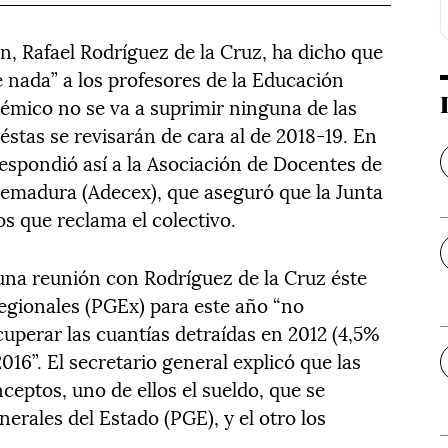
n, Rafael Rodríguez de la Cruz, ha dicho que
 nada” a los profesores de la Educación
émico no se va a suprimir ninguna de las
stas se revisarán de cara al de 2018-19. En
espondió así a la Asociación de Docentes de
emadura (Adecex), que aseguró que la Junta
os que reclama el colectivo.
una reunión con Rodríguez de la Cruz éste
regionales (PGEx) para este año “no
uperar las cuantías detraídas en 2012 (4,5%
016”. El secretario general explicó que las
eptos, uno de ellos el sueldo, que se
erales del Estado (PGE), y el otro los