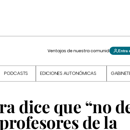
Ventajas de nuestra comunidad
Entra 
PODCASTS
EDICIONES AUTONÓMICAS
GABINET
a dice que “no d
 profesores de la