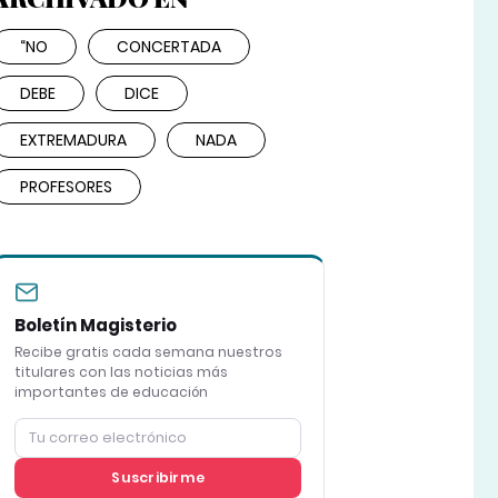
“NO
CONCERTADA
DEBE
DICE
EXTREMADURA
NADA
PROFESORES
Boletín Magisterio
Recibe gratis cada semana nuestros
titulares con las noticias más
importantes de educación
Suscribirme