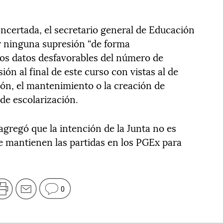
oncertada, el secretario general de Educación
r ninguna supresión “de forma
los datos desfavorables del número de
ón al final de este curso con vistas al de
ión, el mantenimiento o la creación de
de escolarización.
agregó que la intención de la Junta no es
se mantienen las partidas en los PGEx para
0