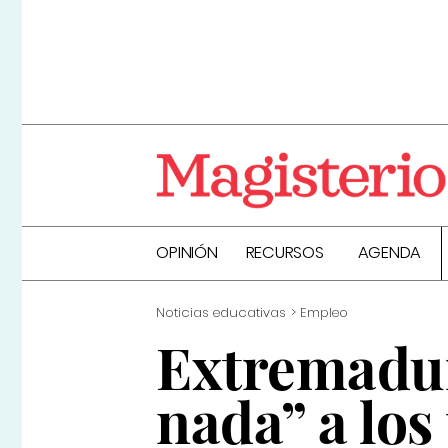
OPINIÓN
RECURSOS
AGENDA
Noticias educativas
Empleo
Extremadur
nada” a los