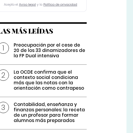
Acepto el
Aviso legal
y la
Política de privacidad
LAS MÁS LEÍDAS
Preocupación por el cese de
20 de los 33 dinamizadores de
la FP Dual intensiva
La OCDE confirma que el
contexto social condiciona
más que las notas con la
orientación como contrapeso
Contabilidad, enseñanza y
finanzas personales: la receta
de un profesor para formar
alumnos más preparados