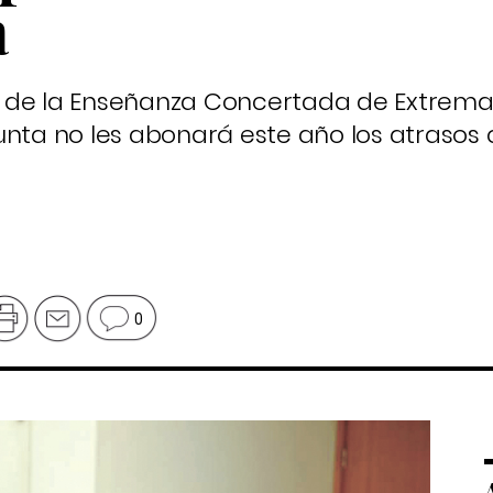
a
s de la Enseñanza Concertada de Extrem
unta no les abonará este año los atrasos
0