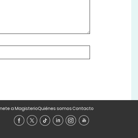
nete a Magisterio
Quiénes somos
Contacto