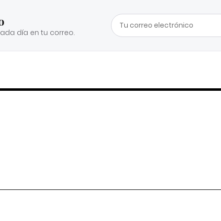
o
cada día en tu correo.