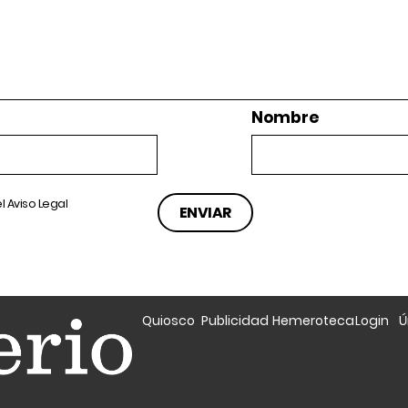
Nombre
el
Aviso Legal
Quiosco
Publicidad
Hemeroteca
Login
Ú