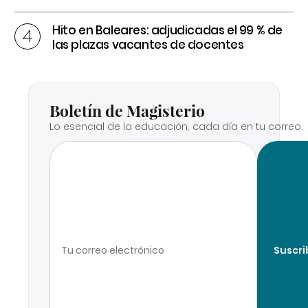
Hito en Baleares: adjudicadas el 99 % de
las plazas vacantes de docentes
Boletín de Magisterio
Lo esencial de la educación, cada día en tu correo.
Suscri