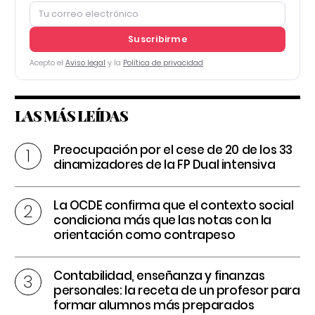
Suscribirme
Acepto el
Aviso legal
y la
Política de privacidad
LAS MÁS LEÍDAS
Preocupación por el cese de 20 de los 33
dinamizadores de la FP Dual intensiva
La OCDE confirma que el contexto social
condiciona más que las notas con la
orientación como contrapeso
Contabilidad, enseñanza y finanzas
personales: la receta de un profesor para
formar alumnos más preparados