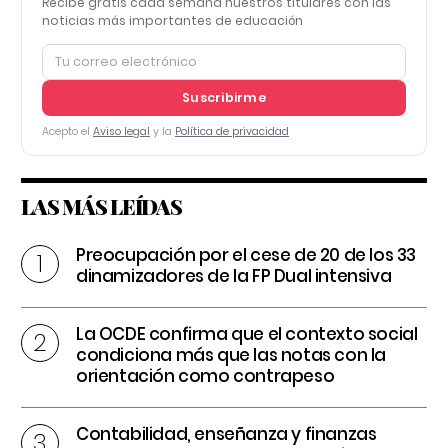
Recibe gratis cada semana nuestros titulares con las
noticias más importantes de educación
Suscribirme
Acepto el
Aviso legal
y la
Política de privacidad
LAS MÁS LEÍDAS
Preocupación por el cese de 20 de los 33
dinamizadores de la FP Dual intensiva
La OCDE confirma que el contexto social
condiciona más que las notas con la
orientación como contrapeso
Contabilidad, enseñanza y finanzas