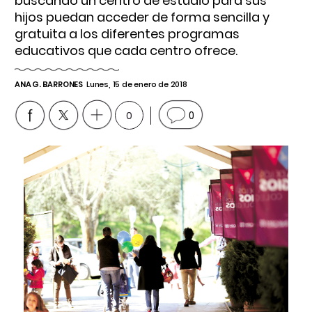
buscando un centro de estudio para sus
hijos puedan acceder de forma sencilla y
gratuita a los diferentes programas
educativos que cada centro ofrece.
ANA G. BARRONES
Lunes, 15 de enero de 2018
0
0