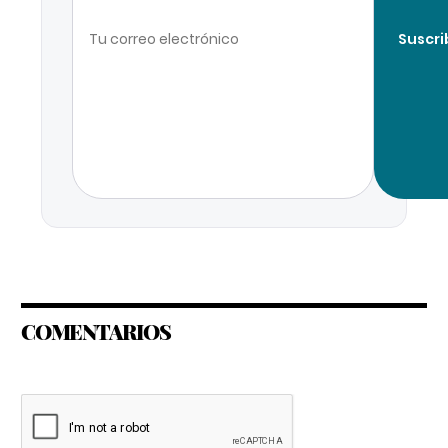
Suscri
COMENTARIOS