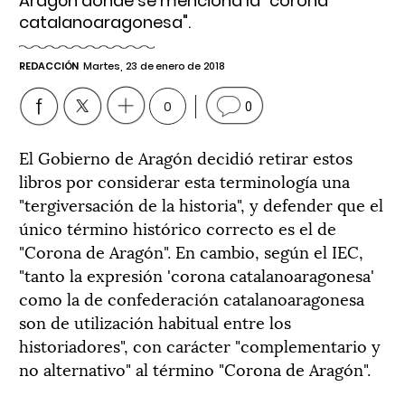
Aragón donde se menciona la "corona
catalanoaragonesa".
REDACCIÓN
Martes, 23 de enero de 2018
0
0
El Gobierno de Aragón decidió retirar estos
libros por considerar esta terminología una
"tergiversación de la historia", y defender que el
único término histórico correcto es el de
"Corona de Aragón". En cambio, según el IEC,
"tanto la expresión 'corona catalanoaragonesa'
como la de confederación catalanoaragonesa
son de utilización habitual entre los
historiadores", con carácter "complementario y
no alternativo" al término "Corona de Aragón".