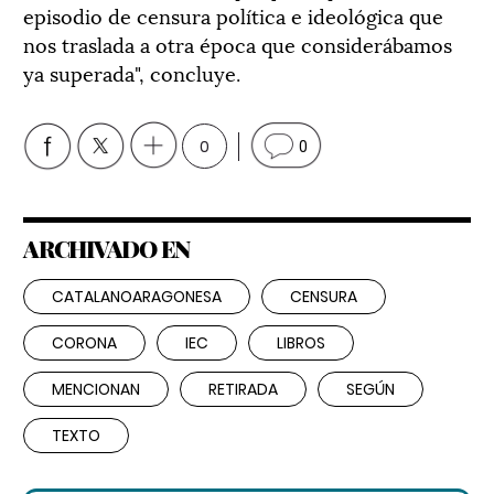
episodio de censura política e ideológica que
nos traslada a otra época que considerábamos
ya superada", concluye.
0
0
ARCHIVADO EN
CATALANOARAGONESA
CENSURA
CORONA
IEC
LIBROS
MENCIONAN
RETIRADA
SEGÚN
TEXTO