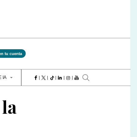
en tu cuenta
E IA
 la