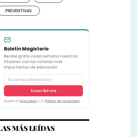
PREVENTIVAS
Boletín Magisterio
Recibe gratis cada semana nuestros
titulares con las noticias más
importantes de educación
Suscribirme
Acepto el
Aviso legal
y la
Política de privacidad
LAS MÁS LEÍDAS