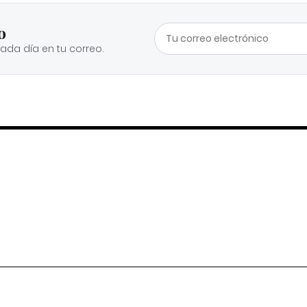
o
cada día en tu correo.