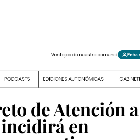
Ventajas de nuestra comunidad
Entra 
PODCASTS
EDICIONES AUTONÓMICAS
GABINET
to de Atención a
incidirá en