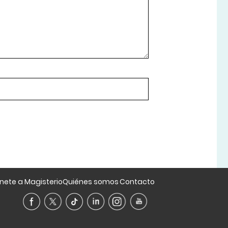
nete a Magisterio
Quiénes somos
Contacto