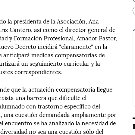
ido la presidenta de la Asociación, Ana
triz Cantero, así como el director general de
dad y Formación Profesional, Amador Pastor,
nuevo Decreto incidirá "claramente" en la
ue anticipará medidas compensatorias de
ntizará un seguimiento curricular y la
justes correspondientes.
nde que la actuación compensatoria llegue
xista una barrera que dificulte el
 alumnado con trastorno específico del
ad, una cuestión demandada ampliamente por
el encuentro se ha analizado la necesidad de
 diversidad no sea una cuestión sólo del