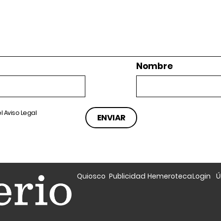
Nombre
el
Aviso Legal
Quiosco
Publicidad
Hemeroteca
Login
Ú