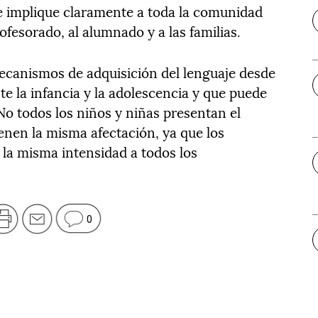
ue implique claramente a toda la comunidad
rofesorado, al alumnado y a las familias.
mecanismos de adquisición del lenguaje desde
te la infancia y la adolescencia y que puede
 No todos los niños y niñas presentan el
enen la misma afectación, ya que los
la misma intensidad a todos los
0