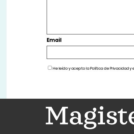
Email
He leído y acepto la
Política de Privacidad
y 