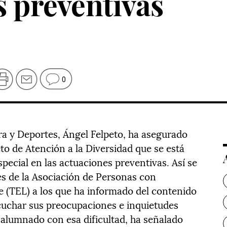
s preventivas
0
ra y Deportes, Ángel Felpeto, ha asegurado
to de Atención a la Diversidad que se está
special en las actuaciones preventivas. Así se
es de la Asociación de Personas con
e (TEL) a los que ha informado del contenido
cuchar sus preocupaciones e inquietudes
l alumnado con esa dificultad, ha señalado