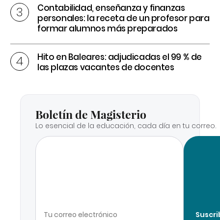
Contabilidad, enseñanza y finanzas
personales: la receta de un profesor para
formar alumnos más preparados
Hito en Baleares: adjudicadas el 99 % de
las plazas vacantes de docentes
Boletín de Magisterio
Lo esencial de la educación, cada día en tu correo.
Suscri