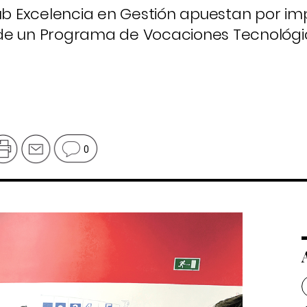
lub Excelencia en Gestión apuestan por imp
de un Programa de Vocaciones Tecnológic
0