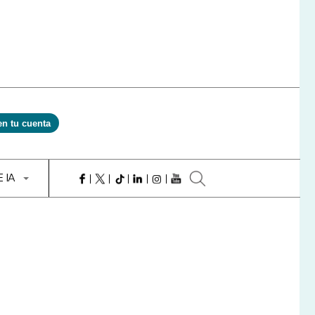
en tu cuenta
E IA