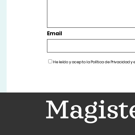
Email
He leído y acepto la
Política de Privacidad
y 