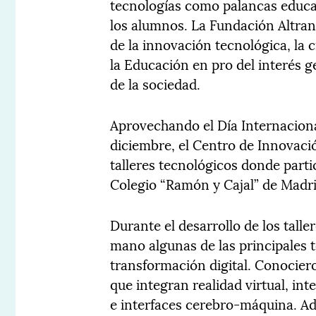
tecnologías como palancas educati
los alumnos. La Fundación Altran
de la innovación tecnológica, la c
la Educación en pro del interés g
de la sociedad.
Aprovechando el Día Internaciona
diciembre, el Centro de Innovaci
talleres tecnológicos donde part
Colegio “Ramón y Cajal” de Madrid
Durante el desarrollo de los tall
mano algunas de las principales t
transformación digital. Conocier
que integran realidad virtual, inter
e interfaces cerebro-máquina. Ad