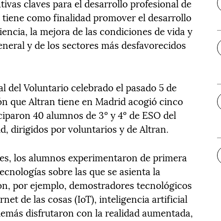
vas claves para el desarrollo profesional de
 tiene como finalidad promover el desarrollo
iencia, la mejora de las condiciones de vida y
eneral y de los sectores más desfavorecidos
l del Voluntario celebrado el pasado 5 de
ón que Altran tiene en Madrid acogió cinco
iciparon 40 alumnos de 3º y 4º de ESO del
, dirigidos por voluntarios y de Altran.
eres, los alumnos experimentaron de primera
ecnologías sobre las que se asienta la
on, por ejemplo, demostradores tecnológicos
net de las cosas (IoT), inteligencia artificial
emás disfrutaron con la realidad aumentada,