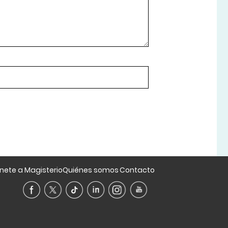
nete a Magisterio
Quiénes somos
Contacto