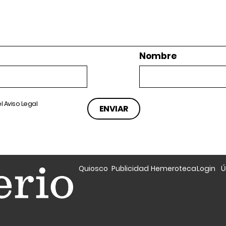
Nombre
el
Aviso Legal
Quiosco
Publicidad
Hemeroteca
Login
Ú