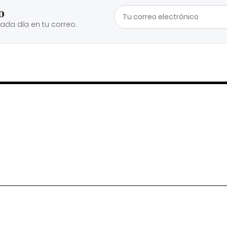
o
cada día en tu correo.