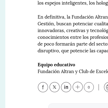
los espejos inteligentes, los hol
En definitiva, la Fundación Altra
Gestión, buscan potenciar cualita
innovadoras, creativas y tecnoló
conocimientos entre los profesion
de poco formarán parte del secto
disruptivo, que potencie las capa
Equipo educativo
Fundación Altran y Club de Excel
0