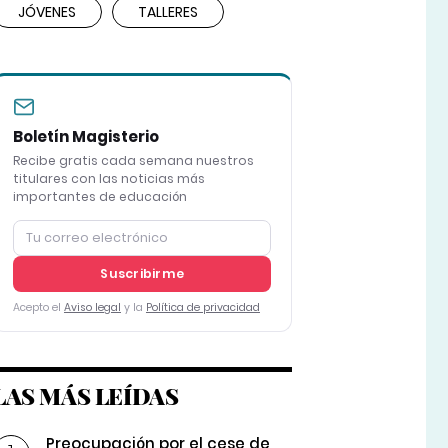
JÓVENES
TALLERES
Boletín Magisterio
Recibe gratis cada semana nuestros
titulares con las noticias más
importantes de educación
Suscribirme
Acepto el
Aviso legal
y la
Política de privacidad
LAS MÁS LEÍDAS
Preocupación por el cese de