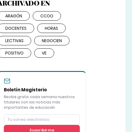
ARCHIVADO EN
ARAGÓN
CCOO
DOCENTES
HORAS
LECTIVAS
NEGOCIEN
POSITIVO
VE
Boletín Magisterio
Recibe gratis cada semana nuestros
titulares con las noticias más
importantes de educación
Suscribirme