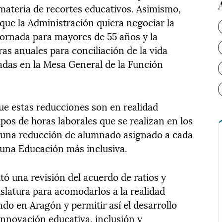
 materia de recortes educativos. Asimismo,
ue la Administración quiera negociar la
jornada para mayores de 55 años y la
as anuales para conciliación de la vida
dadas en la Mesa General de la Función
ue estas reducciones son en realidad
ipos de horas laborales que se realizan en los
 una reducción de alumnado asignado a cada
 una Educación más inclusiva.
tó una revisión del acuerdo de ratios y
gislatura para acomodarlos a la realidad
do en Aragón y permitir así el desarrollo
innovación educativa, inclusión y