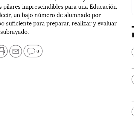
os pilares imprescindibles para una Educación
s decir, un bajo número de alumnado por
 suficiente para preparar, realizar y evaluar
 subrayado.
0