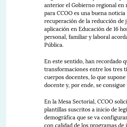
anterior el Gobierno regional en
para CCOO es una buena noticia q
recuperación de la reducción de 
aplicación en Educación de 16 hor
personal, familiar y laboral acor
Pública.
En este sentido, han recordado q
transformaciones entre los tres t
cuerpos docentes, lo que supone
docente y, por ende, se consigue
En la Mesa Sectorial, CCOO solici
plantillas suscritos a inicio de le
demográfica que se va configuran
con calidad de los programas de 