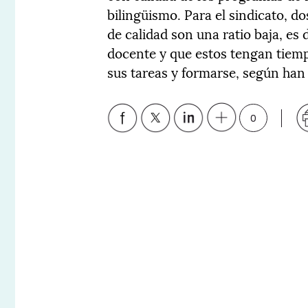
bilingüismo. Para el sindicato, d
de calidad son una ratio baja, e
docente y que estos tengan tiempo
sus tareas y formarse, según han
0