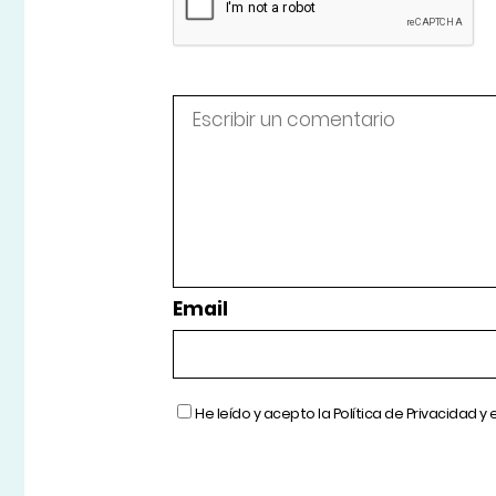
Email
He leído y acepto la
Política de Privacidad
y 