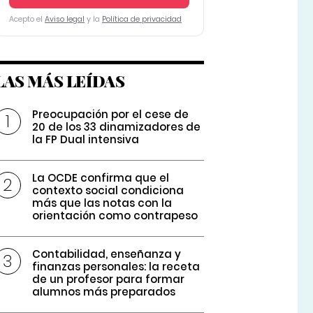
Acepto el
Aviso legal
y la
Política de privacidad
LAS MÁS LEÍDAS
Preocupación por el cese de
20 de los 33 dinamizadores de
la FP Dual intensiva
La OCDE confirma que el
contexto social condiciona
más que las notas con la
orientación como contrapeso
Contabilidad, enseñanza y
finanzas personales: la receta
de un profesor para formar
alumnos más preparados