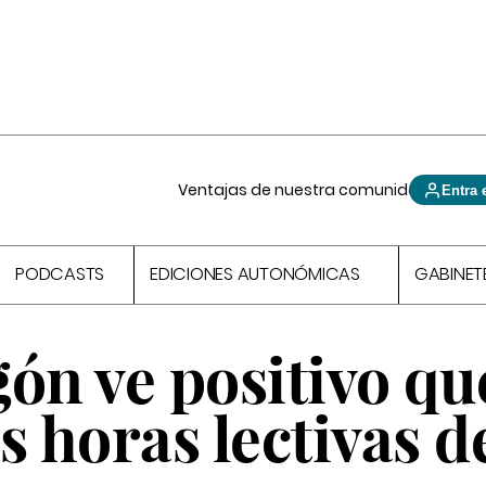
Ventajas de nuestra comunidad
Entra 
PODCASTS
EDICIONES AUTONÓMICAS
GABINET
n ve positivo qu
s horas lectivas d