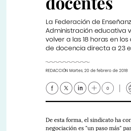
docentes
La Federación de Enseñanz
Administración educativa va
volver a las 18 horas en l
de docencia directa a 23 e
REDACCIÓN
Martes, 20 de febrero de 2018
0
De esta forma, el sindicato ha c
negociación es "un paso más" par