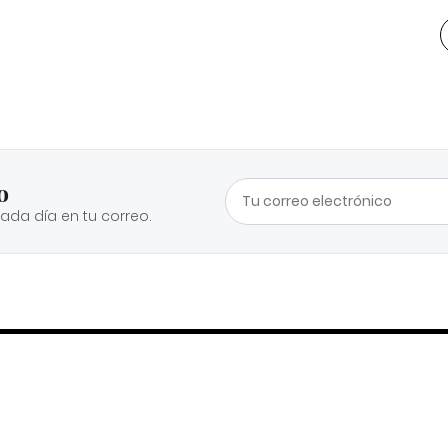
o
cada día en tu correo.