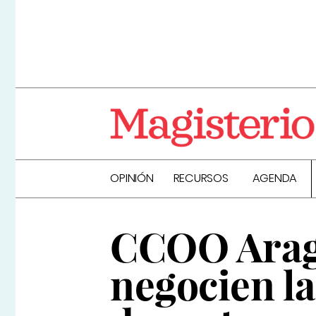
OPINIÓN
RECURSOS
AGENDA
CCOO Aragó
negocien la