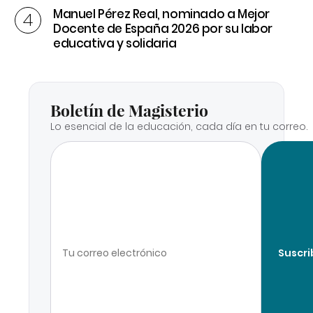
Manuel Pérez Real, nominado a Mejor
Docente de España 2026 por su labor
educativa y solidaria
Boletín de Magisterio
Lo esencial de la educación, cada día en tu correo.
Suscri