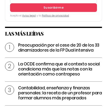
Suscribirme
Acepto el
Aviso legal
y la
Política de privacidad
LAS MÁS LEÍDAS
Preocupación por el cese de 20 de los 33
dinamizadores de la FP Dual intensiva
La OCDE confirma que el contexto social
condiciona más que las notas con la
orientación como contrapeso
Contabilidad, enseñanza y finanzas
personales: la receta de un profesor para
formar alumnos más preparados