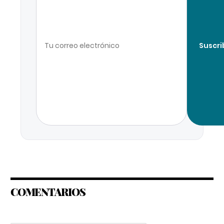
Suscri
COMENTARIOS