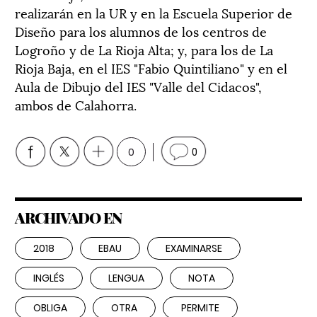
realizarán en la UR y en la Escuela Superior de
Diseño para los alumnos de los centros de
Logroño y de La Rioja Alta; y, para los de La
Rioja Baja, en el IES "Fabio Quintiliano" y en el
Aula de Dibujo del IES "Valle del Cidacos",
ambos de Calahorra.
0
0
ARCHIVADO EN
2018
EBAU
EXAMINARSE
INGLÉS
LENGUA
NOTA
OBLIGA
OTRA
PERMITE