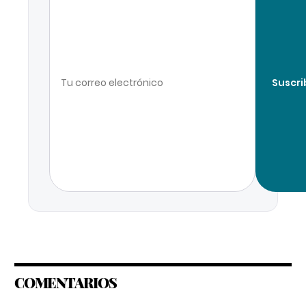
Suscri
COMENTARIOS