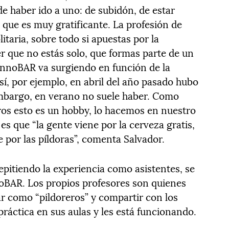
e haber ido a uno: de subidón, de estar
, que es muy gratificante. La profesión de
taria, sobre todo si apuestas por la
r que no estás solo, que formas parte de un
 InnoBAR va surgiendo en función de la
sí, por ejemplo, en abril del año pasado hubo
embargo, en verano no suele haber. Como
ros esto es un hobby, lo hacemos en nuestro
 es que “la gente viene por la cerveza gratis,
e por las píldoras”, comenta Salvador.
pitiendo la experiencia como asistentes, se
BAR. Los propios profesores son quienes
ar como “pildoreros” y compartir con los
ráctica en sus aulas y les está funcionando.