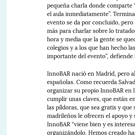
pequeña charla donde comparte “a
el aula inmediatamente”. Terminad
evento se da por concluido, pero 
más para charlar sobre lo tratad
hora y media que la gente se que
colegios y a los que han hecho la
importante del evento”, defiende 
InnoBAR nació en Madrid, pero ah
españolas. Como recuerda Salvado
organizar su propio InnoBAR en l
cumplir unas claves, que están e
las píldoras, que sea gratis y que
madrileños le ofrecen el apoyo y 
InnoBAR “viene bien y es interesa
organizándolo. Hemos creado has