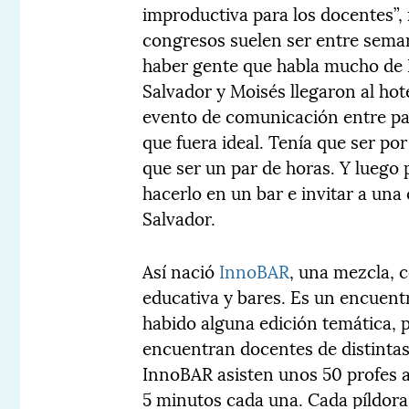
improductiva para los docentes”,
congresos suelen ser entre seman
haber gente que habla mucho de E
Salvador y Moisés llegaron al ho
evento de comunicación entre p
que fuera ideal. Tenía que ser por
que ser un par de horas. Y luego 
hacerlo en un bar e invitar a una
Salvador.
Así nació
InnoBAR
, una mezcla, 
educativa y bares. Es un encuent
habido alguna edición temática, p
encuentran docentes de distintas 
InnoBAR asisten unos 50 profes a 
5 minutos cada una. Cada píldora