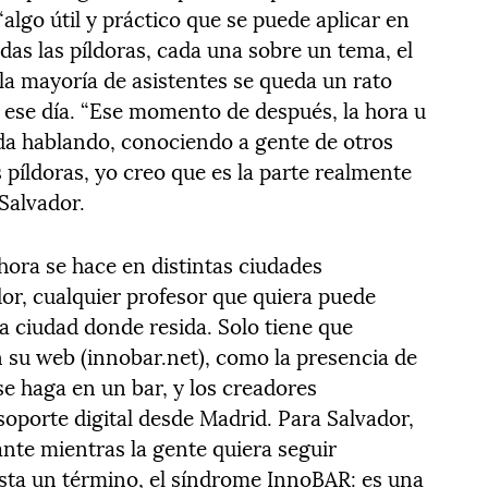
lgo útil y práctico que se puede aplicar en
as las píldoras, cada una sobre un tema, el
la mayoría de asistentes se queda un rato
o ese día. “Ese momento de después, la hora u
da hablando, conociendo a gente de otros
s píldoras, yo creo que es la parte realmente
Salvador.
ora se hace en distintas ciudades
r, cualquier profesor que quiera puede
a ciudad donde resida. Solo tiene que
n su web (innobar.net), como la presencia de
 se haga en un bar, y los creadores
soporte digital desde Madrid. Para Salvador,
nte mientras la gente quiera seguir
ta un término, el síndrome InnoBAR: es una