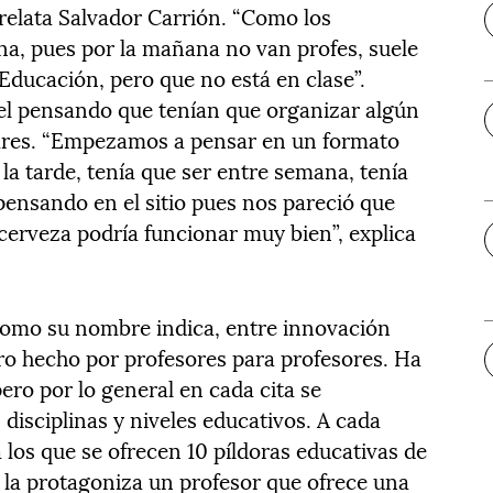
 relata Salvador Carrión. “Como los
a, pues por la mañana no van profes, suele
ducación, pero que no está en clase”.
tel pensando que tenían que organizar algún
ares. “Empezamos a pensar en un formato
 la tarde, tenía que ser entre semana, tenía
pensando en el sitio pues nos pareció que
 cerveza podría funcionar muy bien”, explica
como su nombre indica, entre innovación
ro hecho por profesores para profesores. Ha
ero por lo general en cada cita se
disciplinas y niveles educativos. A cada
los que se ofrecen 10 píldoras educativas de
 la protagoniza un profesor que ofrece una