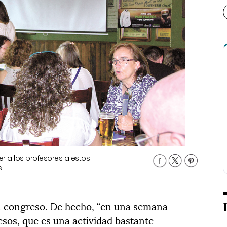
er a los profesores a estos
.
un congreso. De hecho, “en una semana
sos, que es una actividad bastante