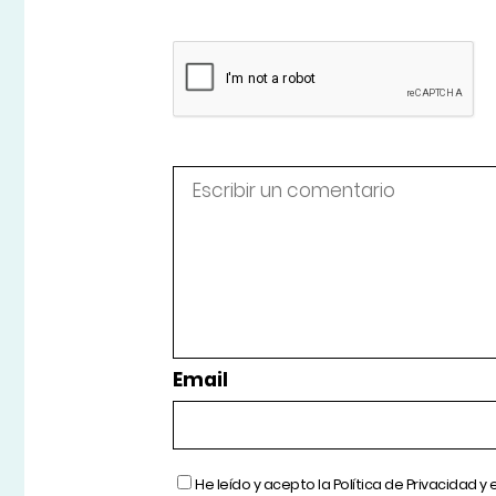
Email
He leído y acepto la
Política de Privacidad
y 