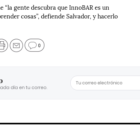
 que “la gente descubra que InnoBAR es un
prender cosas”, defiende Salvador, y hacerlo
0
o
cada día en tu correo.