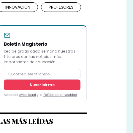
INNOVACIÓN
PROFESORES
Boletín Magisterio
Recibe gratis cada semana nuestros
titulares con las noticias más
importantes de educación
Suscribirme
Acepto el
Aviso legal
y la
Política de privacidad
LAS MÁS LEÍDAS