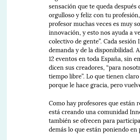
sensación que te queda después d
orgulloso y feliz con tu profesión
profesor muchas veces es muy soli
innovación, y esto nos ayuda a ve
colectivo de gente”. Cada sesión
demanda y de la disponibilidad. A
12 eventos en toda España, sin 
dicen sus creadores, “para nosot
tiempo libre”. Lo que tienen claro
porque le hace gracia, pero vuelv
Como hay profesores que están re
está creando una comunidad Inno
también se ofrecen para particip
demás lo que están poniendo en p