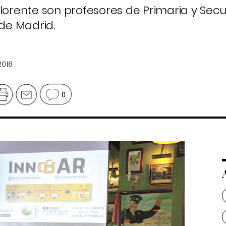
Llorente son profesores de Primaria y Sec
 de Madrid.
2018
0