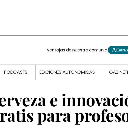
Ventajas de nuestra comunidad
Entra 
PODCASTS
EDICIONES AUTONÓMICAS
GABINET
erveza e innovaci
ratis para profes