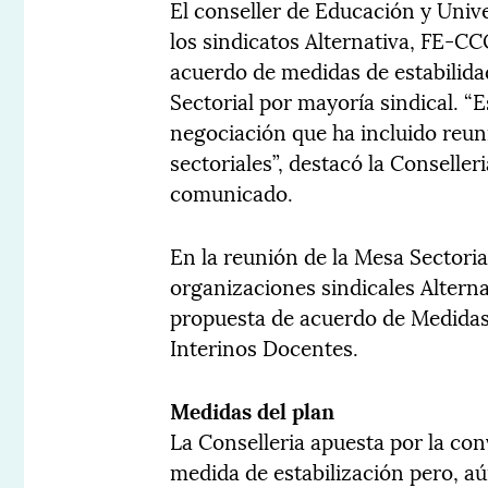
El conseller de Educación y Univ
los sindicatos Alternativa, FE-C
acuerdo de medidas de estabilid
Sectorial por mayoría sindical. “
negociación que ha incluido reun
sectoriales”, destacó la Conselle
comunicado.
En la reunión de la Mesa Sectoria
organizaciones sindicales Alter
propuesta de acuerdo de Medidas 
Interinos Docentes.
Medidas del plan
La Conselleria apuesta por la co
medida de estabilización pero, a