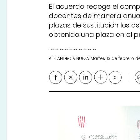
El acuerdo recoge el comp
docentes de manera anual.
plazas de sustitución los 
obtenido una plaza en el p
ALEJANDRO VINUEZA
Martes, 13 de febrero d
0