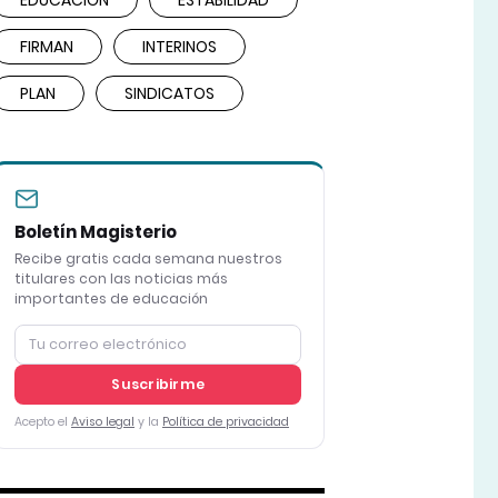
EDUCACIÓN
ESTABILIDAD
FIRMAN
INTERINOS
PLAN
SINDICATOS
Boletín Magisterio
Recibe gratis cada semana nuestros
titulares con las noticias más
importantes de educación
Suscribirme
Acepto el
Aviso legal
y la
Política de privacidad