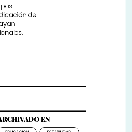
rpos
dicación de
hayan
ionales.
ARCHIVADO EN