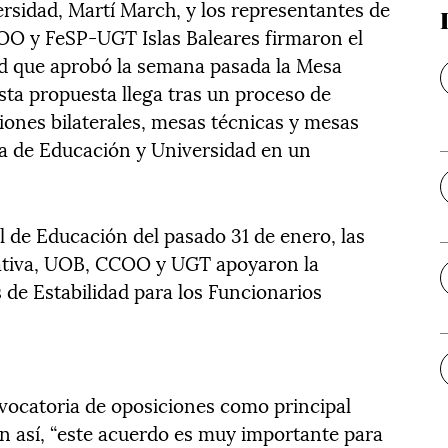
ersidad, Martí March, y los representantes de
COO y FeSP-UGT Islas Baleares firmaron el
ad que aprobó la semana pasada la Mesa
Esta propuesta llega tras un proceso de
iones bilaterales, mesas técnicas y mesas
ria de Educación y Universidad en un
l de Educación del pasado 31 de enero, las
nativa, UOB, CCOO y UGT apoyaron la
de Estabilidad para los Funcionarios
nvocatoria de oposiciones como principal
ún así, “este acuerdo es muy importante para