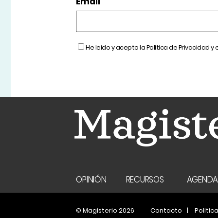
Email
He leído y acepto la
Política de Privacidad
y 
OPINIÓN
RECURSOS
AGEND
© Magisterio 2026
Contacto
Politic