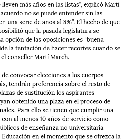
 lleven más años en las listas”, explicó Martí
 acuerdo no se puede entender sin las
 en una serie de años al 8%”. El hecho de que
sibilitó que la pasada legislatura se
La opción de las oposiciones es “buena
ide la tentación de hacer recortes cuando se
ó el conseller Martí March.
 de convocar elecciones a los cuerpos
, tendrán preferencia sobre el resto de
plazas de sustitución los aspirantes
ayan obtenido una plaza en el proceso de
nales. Para ello se tienen que cumplir una
s, con al menos 10 años de servicio como
úblicos de enseñanza no universitaria
e Educación en el momento que se ofrezca la