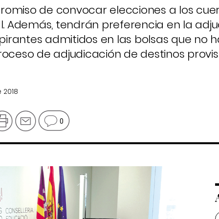
romiso de convocar elecciones a los cue
 Además, tendrán preferencia en la adju
aspirantes admitidos en las bolsas que no 
roceso de adjudicación de destinos provis
e 2018
0