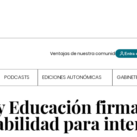
Ventajas de nuestra comunidad
Entra 
PODCASTS
EDICIONES AUTONÓMICAS
GABINET
y Educación firma
abilidad para inte