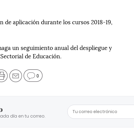
n de aplicación durante los cursos 2018-19,
 haga un seguimiento anual del despliegue y
 Sectorial de Educación.
0
o
cada día en tu correo.