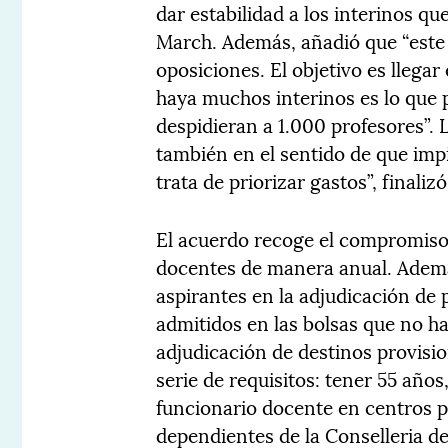
dar estabilidad a los interinos que
March. Además, añadió que “este
oposiciones. El objetivo es llegar
haya muchos interinos es lo que po
despidieran a 1.000 profesores”. 
también en el sentido de que imp
trata de priorizar gastos”, finaliz
El acuerdo recoge el compromiso
docentes de manera anual. Además
aspirantes en la adjudicación de 
admitidos en las bolsas que no h
adjudicación de destinos provisio
serie de requisitos: tener 55 año
funcionario docente en centros p
dependientes de la Conselleria d