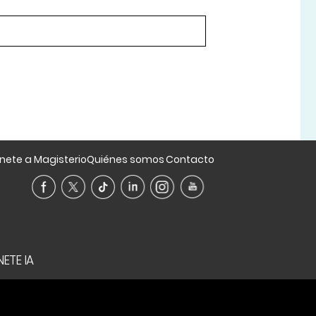
nete a Magisterio
Quiénes somos
Contacto
ETE IA