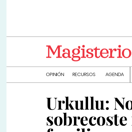
OPINIÓN
RECURSOS
AGENDA
Urkullu: N
sobrecoste 