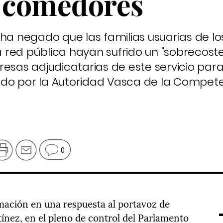
n comedores
u, ha negado que las familias usuarias de lo
red pública hayan sufrido un "sobrecoste 
resas adjudicatarias de este servicio par
do por la Autoridad Vasca de la Compete
0
rmación en una respuesta al portavoz de
nez, en el pleno de control del Parlamento