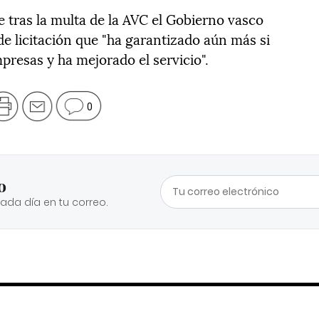
 tras la multa de la AVC el Gobierno vasco
 licitación que "ha garantizado aún más si
presas y ha mejorado el servicio".
0
o
cada día en tu correo.