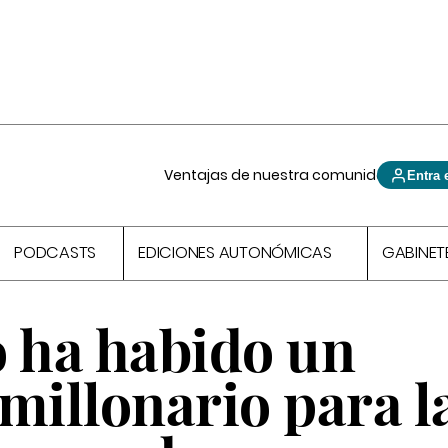
Ventajas de nuestra comunidad
Entra 
PODCASTS
EDICIONES AUTONÓMICAS
GABINET
o ha habido un
millonario para l