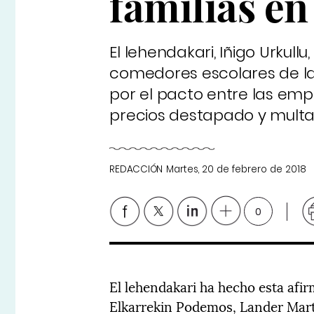
familias e
El lehendakari, Iñigo Urkull
comedores escolares de la 
por el pacto entre las emp
precios destapado y multa
REDACCIÓN
Martes, 20 de febrero de 2018
0
El lehendakari ha hecho esta afi
Elkarrekin Podemos, Lander Martí