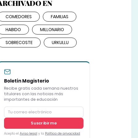
ARCHIVADO EN
COMEDORES
FAMILIAS
HABIDO
MILLONARIO
SOBRECOSTE
URKULLU
Boletín Magisterio
Recibe gratis cada semana nuestros
titulares con las noticias más
importantes de educación
Suscribirme
Acepto el
Aviso legal
y la
Política de privacidad