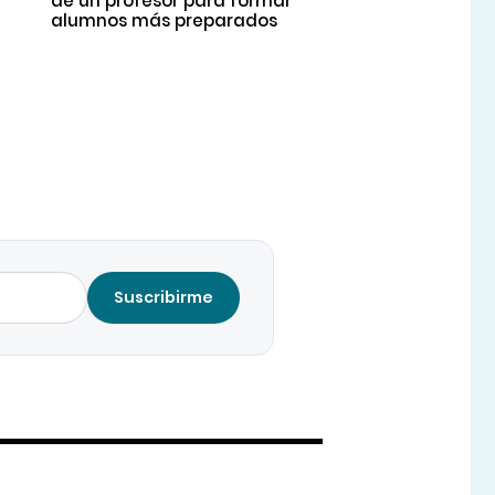
de un profesor para formar
alumnos más preparados
Suscribirme