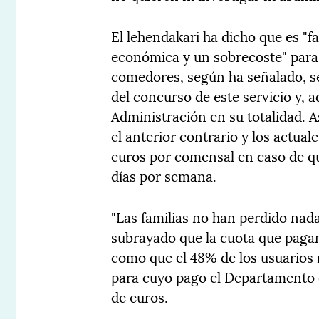
El lehendakari ha dicho que es "f
económica y un sobrecoste" para
comedores, según ha señalado, se 
del concurso de este servicio y, a
Administración en su totalidad. 
el anterior contrario y los actual
euros por comensal en caso de q
días por semana.
"Las familias no han perdido nada"
subrayado que la cuota que pagan e
como que el 48% de los usuarios
para cuyo pago el Departamento 
de euros.