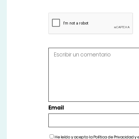
Email
He leído y acepto la
Política de Privacidad
y 