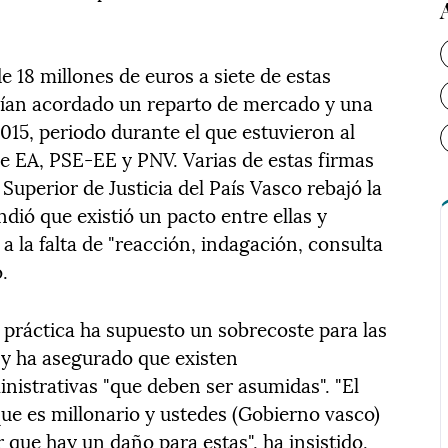
 18 millones de euros a siete de estas
ían acordado un reparto de mercado y una
2015, periodo durante el que estuvieron al
e EA, PSE-EE y PNV. Varias de estas firmas
 Superior de Justicia del País Vasco rebajó la
ió que existió un pacto entre ellas y
a la falta de "reacción, indagación, consulta
.
práctica ha supuesto un sobrecoste para las
 y ha asegurado que existen
inistrativas "que deben ser asumidas". "El
que es millonario y ustedes (Gobierno vasco)
 que hay un daño para estas", ha insistido.