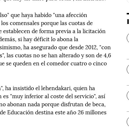
also" que haya habido "una afección
 los comensales porque las cuotas de
establecen de forma previa a la licitación
demás, si hay déficit lo abona la
Asimismo, ha asegurado que desde 2012, "con
es", las cuotas no se han alterado y son de 4,6
ue se queden en el comedor cuatro o cinco
, ha insistido el lehendakari, quien ha
s "muy inferior al coste del servicio", así
 no abonan nada porque disfrutan de beca,
de Educación destina este año 26 millones