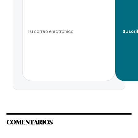
Suscri
COMENTARIOS