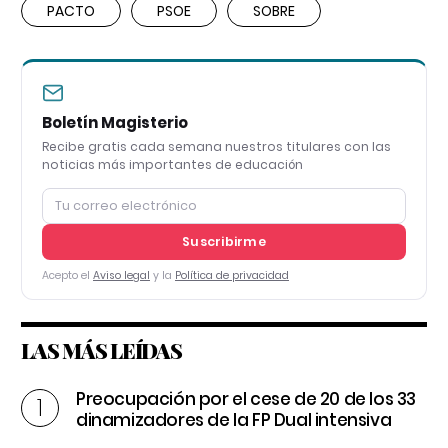
PACTO
PSOE
SOBRE
Boletín Magisterio
Recibe gratis cada semana nuestros titulares con las
noticias más importantes de educación
Suscribirme
Acepto el
Aviso legal
y la
Política de privacidad
LAS MÁS LEÍDAS
Preocupación por el cese de 20 de los 33
dinamizadores de la FP Dual intensiva