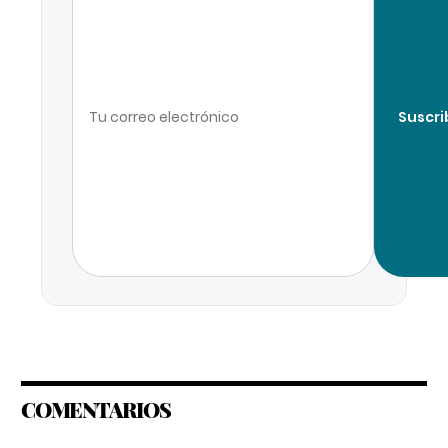
Suscri
COMENTARIOS