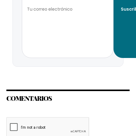
Suscri
COMENTARIOS