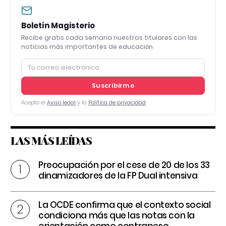
Boletín Magisterio
Recibe gratis cada semana nuestros titulares con las
noticias más importantes de educación
Suscribirme
Acepto el
Aviso legal
y la
Política de privacidad
LAS MÁS LEÍDAS
Preocupación por el cese de 20 de los 33
dinamizadores de la FP Dual intensiva
La OCDE confirma que el contexto social
condiciona más que las notas con la
orientación como contrapeso