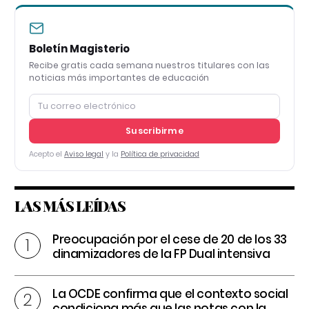
Boletín Magisterio
Recibe gratis cada semana nuestros titulares con las
noticias más importantes de educación
Suscribirme
Acepto el
Aviso legal
y la
Política de privacidad
LAS MÁS LEÍDAS
Preocupación por el cese de 20 de los 33
dinamizadores de la FP Dual intensiva
La OCDE confirma que el contexto social
condiciona más que las notas con la