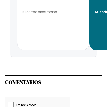
Suscri
COMENTARIOS