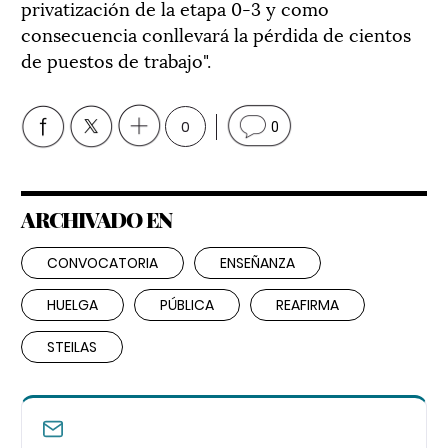
privatización de la etapa 0-3 y como
consecuencia conllevará la pérdida de cientos
de puestos de trabajo".
0
0
ARCHIVADO EN
CONVOCATORIA
ENSEÑANZA
HUELGA
PÚBLICA
REAFIRMA
STEILAS