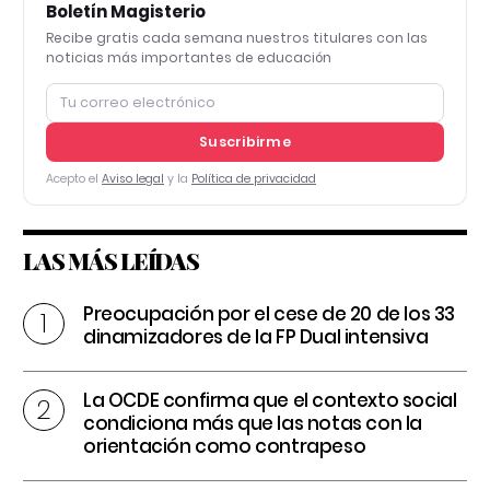
Boletín Magisterio
Recibe gratis cada semana nuestros titulares con las
noticias más importantes de educación
Suscribirme
Acepto el
Aviso legal
y la
Política de privacidad
LAS MÁS LEÍDAS
Preocupación por el cese de 20 de los 33
dinamizadores de la FP Dual intensiva
La OCDE confirma que el contexto social
condiciona más que las notas con la
orientación como contrapeso