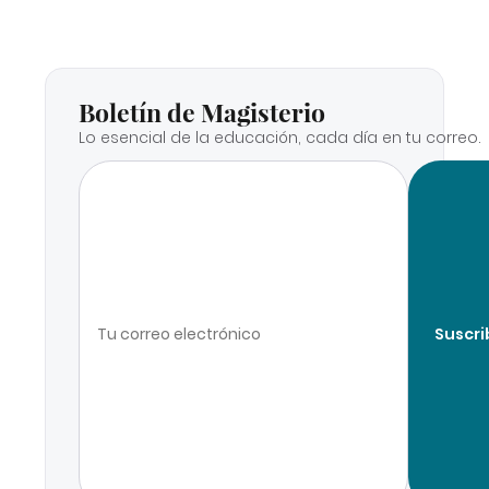
Boletín de Magisterio
Lo esencial de la educación, cada día en tu correo.
Suscri