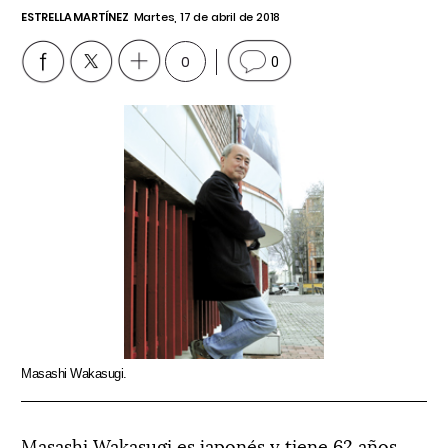
ESTRELLA MARTÍNEZ
Martes, 17 de abril de 2018
0
0
Masashi Wakasugi.
Masashi Wakasugi es japonés y tiene 62 años.