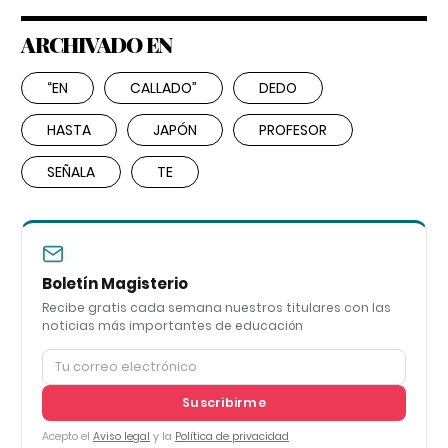
ARCHIVADO EN
“EN
CALLADO”
DEDO
HASTA
JAPÓN
PROFESOR
SEÑALA
TE
Boletín Magisterio
Recibe gratis cada semana nuestros titulares con las
noticias más importantes de educación
Suscribirme
Acepto el
Aviso legal
y la
Política de privacidad