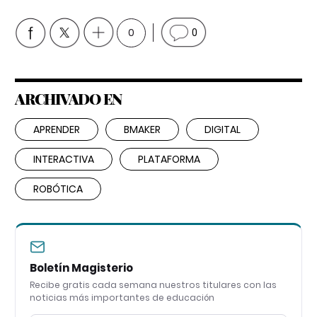
0
0
ARCHIVADO EN
APRENDER
BMAKER
DIGITAL
INTERACTIVA
PLATAFORMA
ROBÓTICA
Boletín Magisterio
Recibe gratis cada semana nuestros titulares con las
noticias más importantes de educación