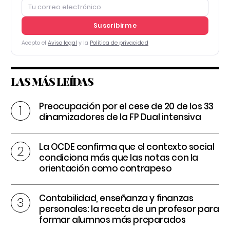
Suscribirme
Acepto el
Aviso legal
y la
Política de privacidad
LAS MÁS LEÍDAS
Preocupación por el cese de 20 de los 33
dinamizadores de la FP Dual intensiva
La OCDE confirma que el contexto social
condiciona más que las notas con la
orientación como contrapeso
Contabilidad, enseñanza y finanzas
personales: la receta de un profesor para
formar alumnos más preparados