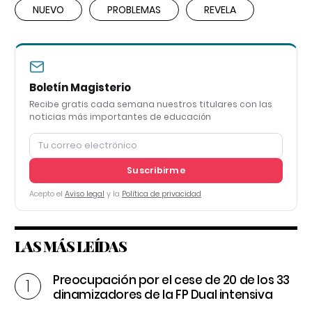
NUEVO
PROBLEMAS
REVELA
Boletín Magisterio
Recibe gratis cada semana nuestros titulares con las
noticias más importantes de educación
Suscribirme
Acepto el
Aviso legal
y la
Política de privacidad
LAS MÁS LEÍDAS
Preocupación por el cese de 20 de los 33
dinamizadores de la FP Dual intensiva