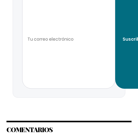
Suscri
COMENTARIOS