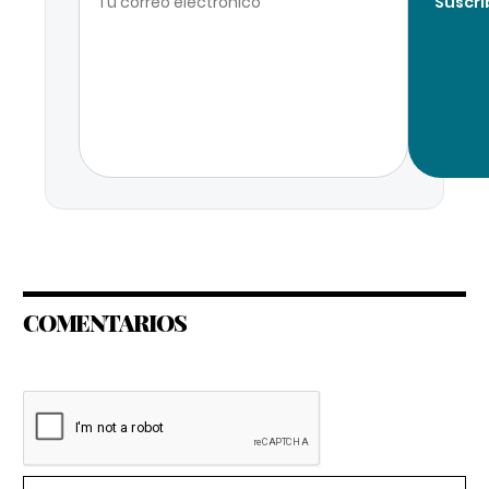
Suscri
COMENTARIOS