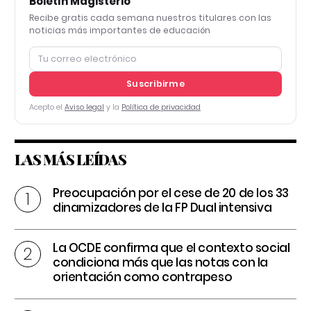
Boletín Magisterio
Recibe gratis cada semana nuestros titulares con las
noticias más importantes de educación
Suscribirme
Acepto el
Aviso legal
y la
Política de privacidad
LAS MÁS LEÍDAS
Preocupación por el cese de 20 de los 33
dinamizadores de la FP Dual intensiva
La OCDE confirma que el contexto social
condiciona más que las notas con la
orientación como contrapeso