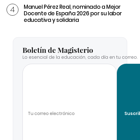
Manuel Pérez Real, nominado a Mejor
Docente de España 2026 por su labor
educativa y solidaria
Boletín de Magisterio
Lo esencial de la educación, cada día en tu correo.
Suscri