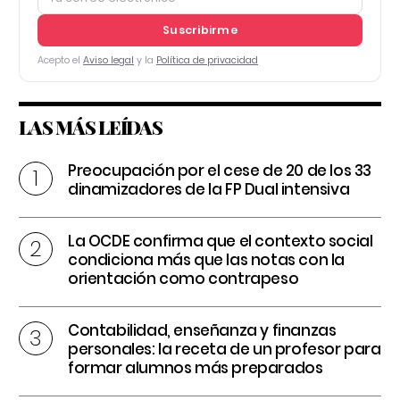
Suscribirme
Acepto el
Aviso legal
y la
Política de privacidad
LAS MÁS LEÍDAS
Preocupación por el cese de 20 de los 33
dinamizadores de la FP Dual intensiva
La OCDE confirma que el contexto social
condiciona más que las notas con la
orientación como contrapeso
Contabilidad, enseñanza y finanzas
personales: la receta de un profesor para
formar alumnos más preparados