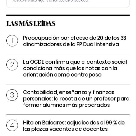
Acepto el
Aviso legal
y la
Política de privacidad
LAS MÁS LEÍDAS
Preocupación por el cese de 20 de los 33
dinamizadores de la FP Dual intensiva
La OCDE confirma que el contexto social
condiciona más que las notas con la
orientación como contrapeso
Contabilidad, enseñanza y finanzas
personales: la receta de un profesor para
formar alumnos más preparados
Hito en Baleares: adjudicadas el 99 % de
las plazas vacantes de docentes