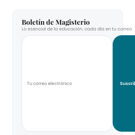
Boletín de Magisterio
Lo esencial de la educación, cada día en tu correo.
Suscri