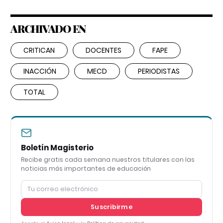
ARCHIVADO EN
CRITICAN
DOCENTES
FAPE
INACCIÓN
MECD
PERIODISTAS
TOTAL
Boletín Magisterio
Recibe gratis cada semana nuestros titulares con las
noticias más importantes de educación
Suscribirme