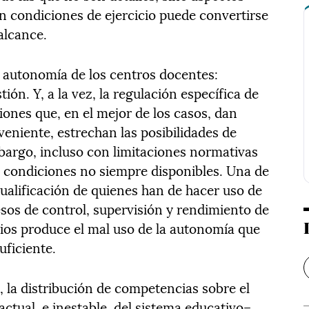
in condiciones de ejercicio puede convertirse
alcance.
a autonomía de los centros docentes:
ión. Y, a la vez, la regulación específica de
ones que, en el mejor de los casos, dan
eniente, estrechan las posibilidades de
mbargo, incluso con limitaciones normativas
 condiciones no siempre disponibles. Una de
cualificación de quienes han de hacer uso de
esos de control, supervisión y rendimiento de
ios produce el mal uso de la autonomía que
uficiente.
 la distribución de competencias sobre el
actual, e inestable, del sistema educativo–