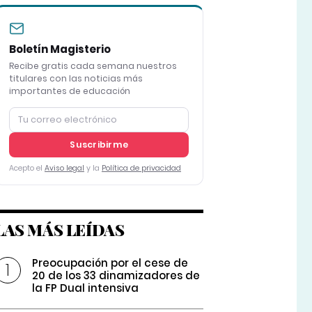
Boletín Magisterio
Recibe gratis cada semana nuestros
titulares con las noticias más
importantes de educación
Suscribirme
Acepto el
Aviso legal
y la
Política de privacidad
LAS MÁS LEÍDAS
Preocupación por el cese de
20 de los 33 dinamizadores de
la FP Dual intensiva