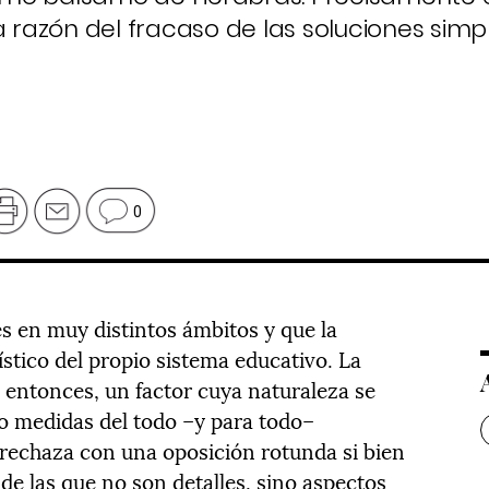
 razón del fracaso de las soluciones simple
0
s en muy distintos ámbitos y que la
stico del propio sistema educativo. La
 entonces, un factor cuya naturaleza se
 o medidas del todo –y para todo–
 rechaza con una oposición rotunda si bien
de las que no son detalles, sino aspectos