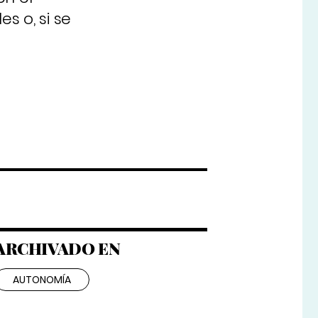
s o, si se
ARCHIVADO EN
AUTONOMÍA