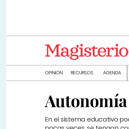
OPINIÓN
RECURSOS
AGENDA
Autonomía
En el sistema educativo p
pocas veces, se tengan co