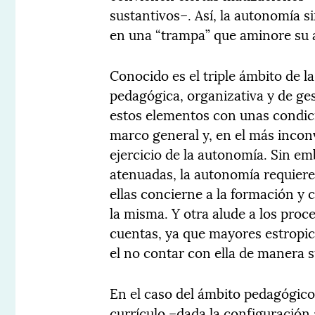
sustantivos–. Así, la autonomía s
en una “trampa” que aminore su 
Conocido es el triple ámbito de l
pedagógica, organizativa y de gest
estos elementos con unas condici
marco general y, en el más inconv
ejercicio de la autonomía. Sin e
atenuadas, la autonomía requiere
ellas concierne a la formación y 
la misma. Y otra alude a los proc
cuentas, ya que mayores estropic
el no contar con ella de manera s
En el caso del ámbito pedagógico,
currículo –dada la configuración 