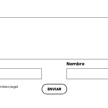
Nombre
el
Aviso Legal