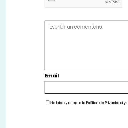
Email
He leído y acepto la
Política de Privacidad
y 