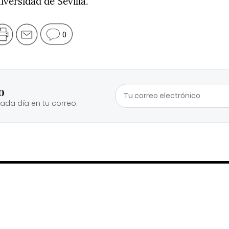
iversidad de Sevilla.
0
o
cada día en tu correo.