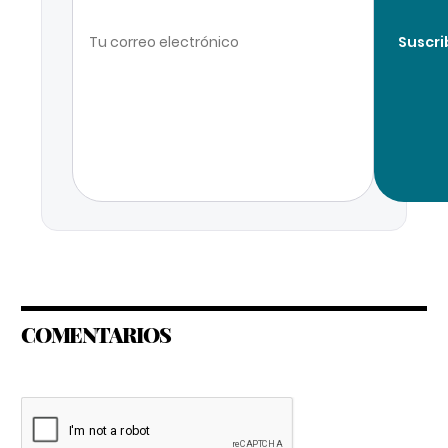
Suscri
COMENTARIOS