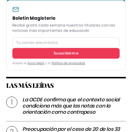
Boletín Magisterio
Recibe gratis cada semana nuestros titulares con las
noticias más importantes de educación
Suscribirme
Acepto el
Aviso legal
y la
Política de privacidad
LAS MÁS LEÍDAS
La OCDE confirma que el contexto social
condiciona más que las notas con la
orientación como contrapeso
Preocupación por el cese de 20 de los 33