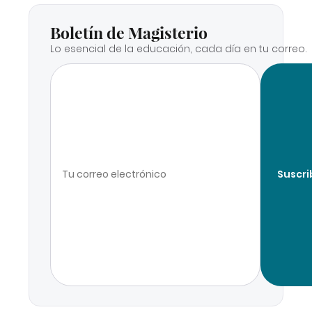
Boletín de Magisterio
Lo esencial de la educación, cada día en tu correo.
Suscri