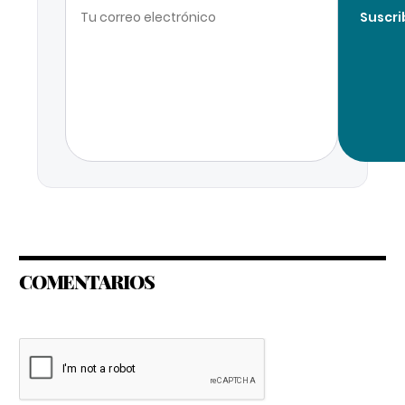
Suscri
COMENTARIOS