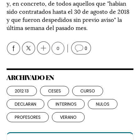
y, en concreto, de todos aquellos que "habían
sido contratados hasta el 30 de agosto de 2018
y que fueron despedidos sin previo aviso" la
última semana del pasado mes.
0
0
ARCHIVADO EN
2012 13
CESES
CURSO
DECLARAN
INTERINOS
NULOS
PROFESORES
VERANO