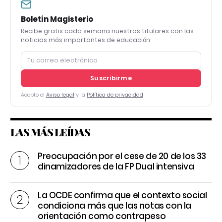
Boletín Magisterio
Recibe gratis cada semana nuestros titulares con las
noticias más importantes de educación
Suscribirme
Acepto el
Aviso legal
y la
Política de privacidad
LAS MÁS LEÍDAS
Preocupación por el cese de 20 de los 33
dinamizadores de la FP Dual intensiva
La OCDE confirma que el contexto social
condiciona más que las notas con la
orientación como contrapeso