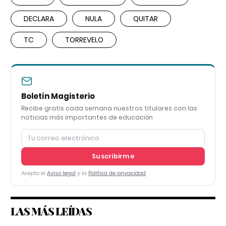
DECLARA
NULA
QUITAR
TC
TORREVELO
Boletín Magisterio
Recibe gratis cada semana nuestros titulares con las
noticias más importantes de educación
Suscribirme
Acepto el
Aviso legal
y la
Política de privacidad
LAS MÁS LEÍDAS