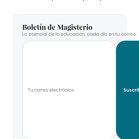
Boletín de Magisterio
Lo esencial de la educación, cada día en tu correo.
Suscri