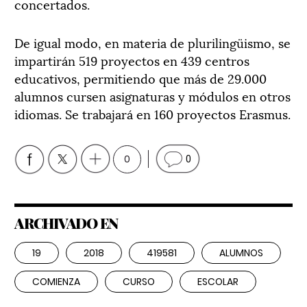
concertados.
De igual modo, en materia de plurilingüismo, se
impartirán 519 proyectos en 439 centros
educativos, permitiendo que más de 29.000
alumnos cursen asignaturas y módulos en otros
idiomas. Se trabajará en 160 proyectos Erasmus.
0
0
ARCHIVADO EN
19
2018
419581
ALUMNOS
COMIENZA
CURSO
ESCOLAR