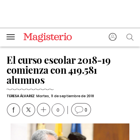
El curso escolar 2018-19
comienza con 419.581
alumnos
TERESA ÁLVAREZ
Martes, 11 de septiembre de 2018
0
0