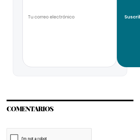
Suscri
COMENTARIOS