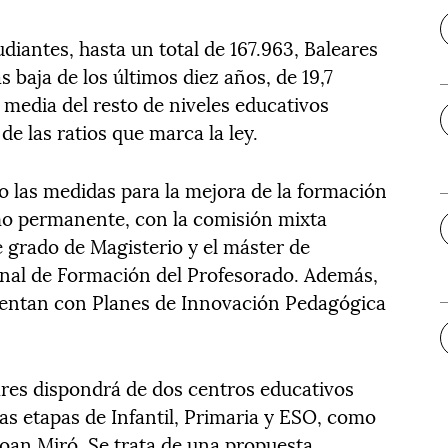
diantes, hasta un total de 167.963, Baleares
s baja de los últimos diez años, de 19,7
 media del resto de niveles educativos
e las ratios que marca la ley.
o las medidas para la mejora de la formación
omo permanente, con la comisión mixta
e grado de Magisterio y el máster de
enal de Formación del Profesorado. Además,
uentan con Planes de Innovación Pedagógica
ares dispondrá de dos centros educativos
as etapas de Infantil, Primaria y ESO, como
Joan Miró. Se trata de una propuesta