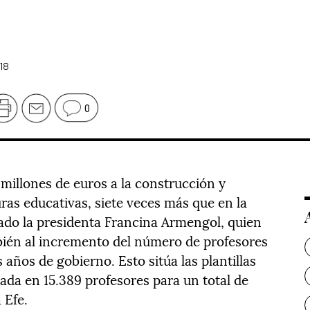
18
0
millones de euros a la construcción y
uras educativas, siete veces más que en la
icado la presidenta Francina Armengol, quien
bién al incremento del número de profesores
 años de gobierno. Esto sitúa las plantillas
ada en 15.389 profesores para un total de
 Efe.