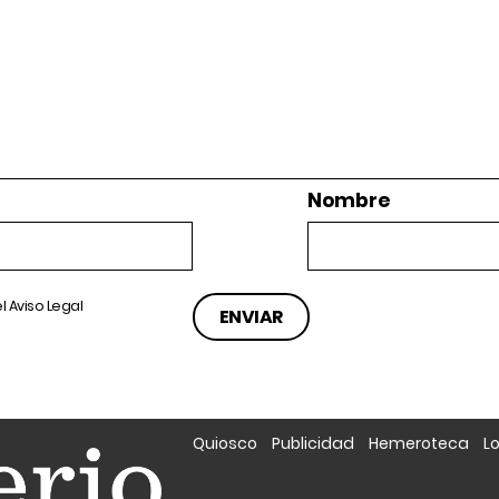
Nombre
el
Aviso Legal
Quiosco
Publicidad
Hemeroteca
L