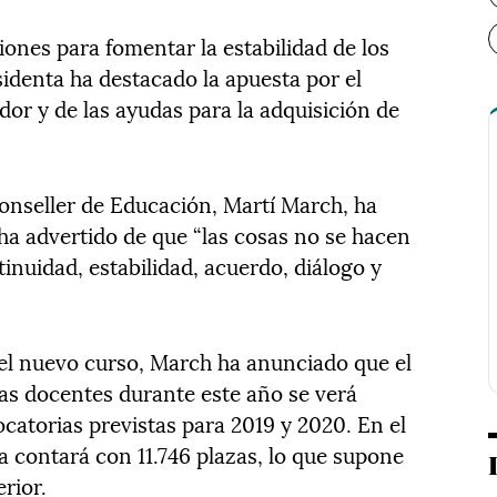
iones para fomentar la estabilidad de los
esidenta ha destacado la apuesta por el
or y de las ayudas para la adquisición de
 conseller de Educación, Martí March, ha
ha advertido de que “las cosas no se hacen
tinuidad, estabilidad, acuerdo, diálogo y
del nuevo curso, March ha anunciado que el
as docentes durante este año se verá
catorias previstas para 2019 y 2020. En el
a contará con 11.746 plazas, lo que supone
rior.