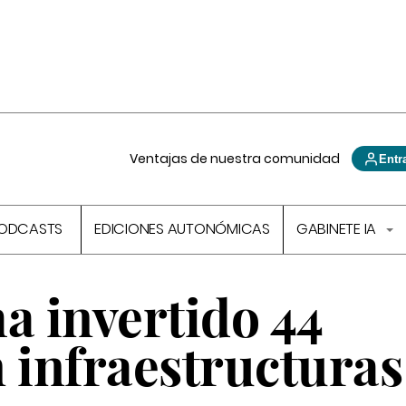
Ventajas de nuestra comunidad
Entr
ODCASTS
EDICIONES AUTONÓMICAS
GABINETE IA
a invertido 44
 infraestructuras