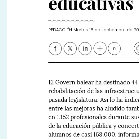
educativas
REDACCIÓN
Martes, 18 de septiembre de 20
0
El Govern balear ha destinado 44 
rehabilitación de las infraestruct
pasada legislatura. Así lo ha ind
entre las mejoras ha aludido tam
en 1.152 profesionales durante sus
de la educación pública y concert
alumnos de casi 168.000, informa