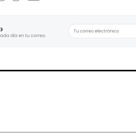
o
cada día en tu correo.