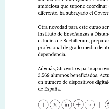
ambiciosa que supone coordinar
diferente, ha subrayado el Gover
Otra novedad para este curso se
Instituto de Enseñanzas a Distanc
estudios de Bachillerato, prepara
profesional de grado medio de at
dependencia.
Además, 36 centros participan en 
3.569 alumnos beneficiados. Act
en número de dispositivos digital
de España.
0