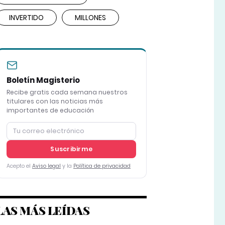
INVERTIDO
MILLONES
Boletín Magisterio
Recibe gratis cada semana nuestros
titulares con las noticias más
importantes de educación
Suscribirme
Acepto el
Aviso legal
y la
Política de privacidad
LAS MÁS LEÍDAS