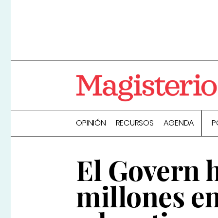
OPINIÓN
RECURSOS
AGENDA
P
El Govern h
millones en