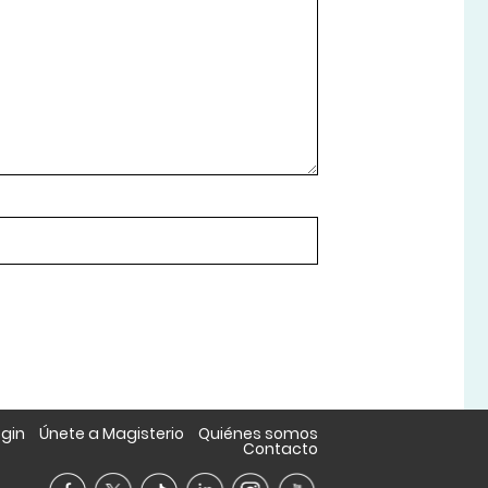
ogin
Únete a Magisterio
Quiénes somos
Contacto