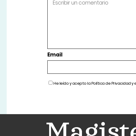
Email
He leído y acepto la
Política de Privacidad
y 