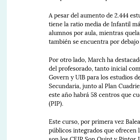
A pesar del aumento de 2.444 estu
tiene la ratio media de Infantil má
alumnos por aula, mientras quela
también se encuentra por debajo d
Por otro lado, March ha destacad
del profesorado, tanto inicial c
Govern y UIB para los estudios d
Secundaria, junto al Plan Cuadri
este año habrá 58 centros que c
(PIP).
Este curso, por primera vez Bale
públicos integrados que ofrecen l
son los CEIP Son Quint y Pintor 