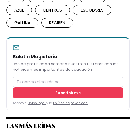
AZUL
CENTROS
ESCOLARES
GALLINA
RECIBEN
Boletín Magisterio
Recibe gratis cada semana nuestros titulares con las
noticias más importantes de educación
Suscribirme
Acepto el
Aviso legal
y la
Política de privacidad
LAS MÁS LEÍDAS