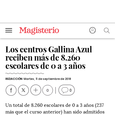
Los centros Gallina Azul
reciben más de 8.260
escolares de 0 a 3 años
REDACCIÓN
Martes, 11 de septiembre de 2018
0
0
Un total de 8.260 escolares de 0 a 3 años (237
más que el curso anterior) han sido admitidos