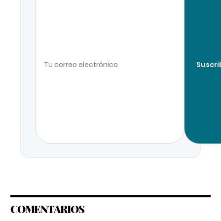
Suscri
COMENTARIOS