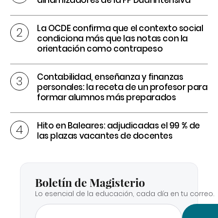
dinamizadores de la FP Dual intensiva
La OCDE confirma que el contexto social
condiciona más que las notas con la
orientación como contrapeso
Contabilidad, enseñanza y finanzas
personales: la receta de un profesor para
formar alumnos más preparados
Hito en Baleares: adjudicadas el 99 % de
las plazas vacantes de docentes
Boletín de Magisterio
Lo esencial de la educación, cada día en tu correo.