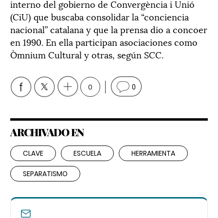
interno del gobierno de Convergència i Unió
(CiU) que buscaba consolidar la “conciencia
nacional” catalana y que la prensa dio a concoer
en 1990. En ella participan asociaciones como
Òmnium Cultural y otras, según SCC.
0
0
ARCHIVADO EN
CLAVE
ESCUELA
HERRAMIENTA
SEPARATISMO