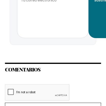
Suscri
COMENTARIOS