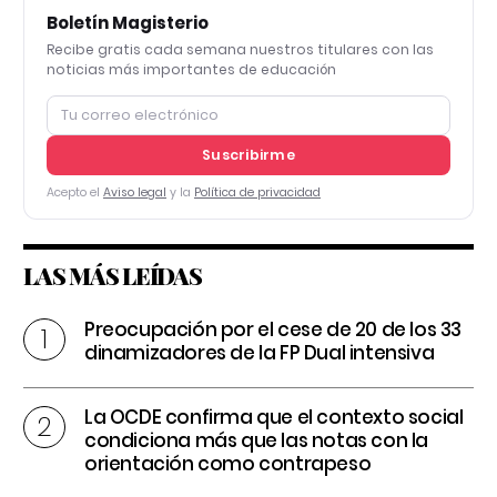
Boletín Magisterio
Recibe gratis cada semana nuestros titulares con las
noticias más importantes de educación
Suscribirme
Acepto el
Aviso legal
y la
Política de privacidad
LAS MÁS LEÍDAS
Preocupación por el cese de 20 de los 33
dinamizadores de la FP Dual intensiva
La OCDE confirma que el contexto social
condiciona más que las notas con la
orientación como contrapeso