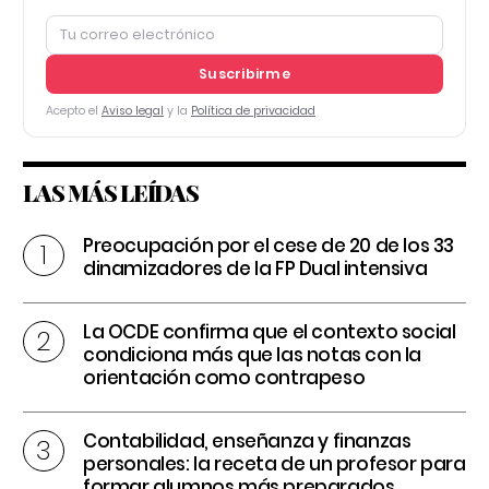
Suscribirme
Acepto el
Aviso legal
y la
Política de privacidad
LAS MÁS LEÍDAS
Preocupación por el cese de 20 de los 33
dinamizadores de la FP Dual intensiva
La OCDE confirma que el contexto social
condiciona más que las notas con la
orientación como contrapeso
Contabilidad, enseñanza y finanzas
personales: la receta de un profesor para
formar alumnos más preparados