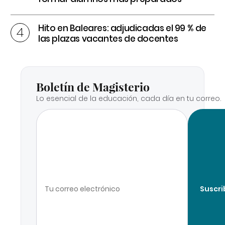
Hito en Baleares: adjudicadas el 99 % de
las plazas vacantes de docentes
Boletín de Magisterio
Lo esencial de la educación, cada día en tu correo.
Suscri