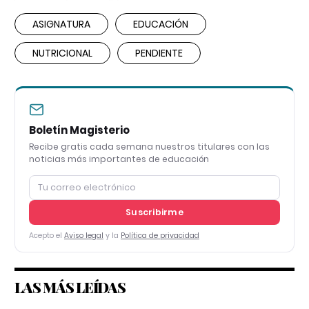
ASIGNATURA
EDUCACIÓN
NUTRICIONAL
PENDIENTE
Boletín Magisterio
Recibe gratis cada semana nuestros titulares con las
noticias más importantes de educación
Suscribirme
Acepto el
Aviso legal
y la
Política de privacidad
LAS MÁS LEÍDAS