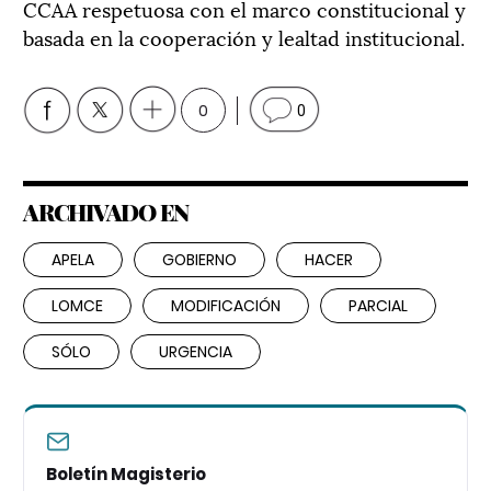
CCAA respetuosa con el marco constitucional y
basada en la cooperación y lealtad institucional.
0
0
ARCHIVADO EN
APELA
GOBIERNO
HACER
LOMCE
MODIFICACIÓN
PARCIAL
SÓLO
URGENCIA
Boletín Magisterio